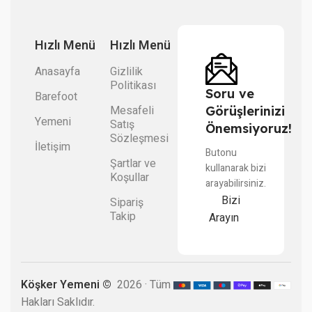
Hızlı Menü
Hızlı Menü
Anasayfa
Gizlilik
Politikası
Soru ve
Barefoot
Mesafeli
Görüşlerinizi
Yemeni
Satış
Önemsiyoruz!
Sözleşmesi
İletişim
Butonu
Şartlar ve
kullanarak bizi
Koşullar
arayabilirsiniz.
Bizi
Sipariş
Takip
Arayın
Köşker Yemeni ©
2026 · Tüm
Hakları Saklıdır.