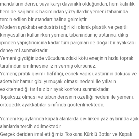
mandaların derisi, suya karşı dayanıklı olduğundan, hem kalınlık
hem de sağlamlık bakımından yüzyıllardır yemeni tabanında
tercih edilen bir standart haline gelmiştir.
Modern ayakkabı endüstrisi ağırlıklı olarak plastik ve çeşitli
kimyasalları kullanırken yemeni, tabanından iç astarına, dikiş
ipinden yapıştırıcısına kadar tüm parçaları ile doğal bir ayakkabı
deneyimi sunmaktadır.
Yemeni giydiğinizde vücudunuzdaki kötü enerjinin hızla toprak
tarafından emilmesine izin vermiş olursunuz.
Yemeni; pratik giyimi, hafifliği, esnek yapısı, astarının dokusu ve
adeta bir hamur gibi yumuşak olması nedeni ile yılların
eskitemediği tarifsiz bir ayak konforu sunmaktadır.
Topuksuz olması ve taban derisinin özelliği nedeni ile yemeni,
ortopedik ayakkabılar sınıfında gösterilmektedir.
Yemeni kış aylarında kapalı alanlarda giyilirken yaz aylarında açık
alanlarda tercih edilmektedir.
Gerçek deriden imal ettiğimiz Toskana Kürklü Botlar ve Kapalı