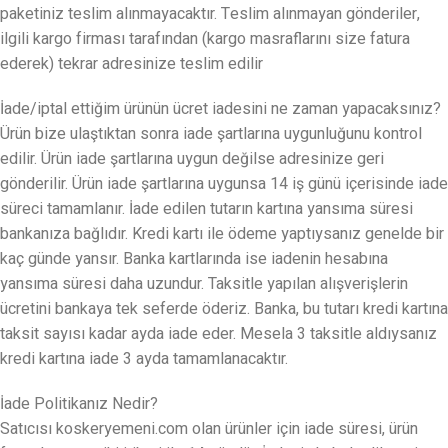
paketiniz teslim alınmayacaktır. Teslim alınmayan gönderiler,
ilgili kargo firması tarafından (kargo masraflarını size fatura
ederek) tekrar adresinize teslim edilir
İade/iptal ettiğim ürünün ücret iadesini ne zaman yapacaksınız?
Ürün bize ulaştıktan sonra iade şartlarına uygunluğunu kontrol
edilir. Ürün iade şartlarına uygun değilse adresinize geri
gönderilir. Ürün iade şartlarına uygunsa 14 iş günü içerisinde iade
süreci tamamlanır. İade edilen tutarın kartına yansıma süresi
bankanıza bağlıdır. Kredi kartı ile ödeme yaptıysanız genelde bir
kaç günde yansır. Banka kartlarında ise iadenin hesabına
yansıma süresi daha uzundur. Taksitle yapılan alışverişlerin
ücretini bankaya tek seferde öderiz. Banka, bu tutarı kredi kartına
taksit sayısı kadar ayda iade eder. Mesela 3 taksitle aldıysanız
kredi kartına iade 3 ayda tamamlanacaktır.
İade Politikanız Nedir?
Satıcısı koskeryemeni.com olan ürünler için iade süresi, ürün