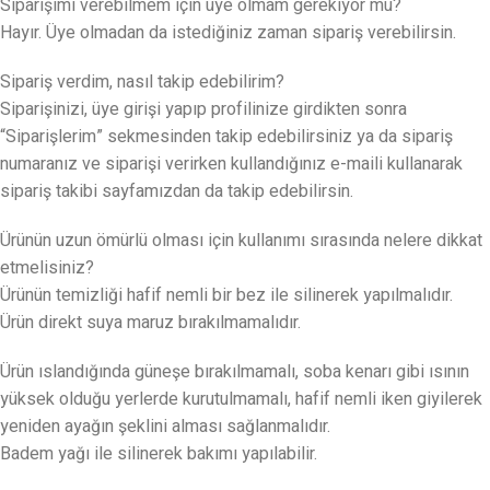
Siparişimi verebilmem için üye olmam gerekiyor mu?
Hayır. Üye olmadan da istediğiniz zaman sipariş verebilirsin.
Sipariş verdim, nasıl takip edebilirim?
Siparişinizi, üye girişi yapıp profilinize girdikten sonra
“Siparişlerim” sekmesinden takip edebilirsiniz ya da sipariş
numaranız ve siparişi verirken kullandığınız e-maili kullanarak
sipariş takibi sayfamızdan da takip edebilirsin.
Ürünün uzun ömürlü olması için kullanımı sırasında nelere dikkat
etmelisiniz?
Ürünün temizliği hafif nemli bir bez ile silinerek yapılmalıdır.
Ürün direkt suya maruz bırakılmamalıdır.
Ürün ıslandığında güneşe bırakılmamalı, soba kenarı gibi ısının
yüksek olduğu yerlerde kurutulmamalı, hafif nemli iken giyilerek
yeniden ayağın şeklini alması sağlanmalıdır.
Badem yağı ile silinerek bakımı yapılabilir.