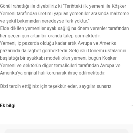
Gönül rahatlığı ile diyebiliriz ki “Tarihteki ilk yemeni ile Köşker
Yemeni tarafından üretimi yapılan yemeniler arasında malzeme
ve şekil bakımından neredeyse fark yoktur.”
Elde dikilen yemeniler ayak sağlığına önem verenler tarafından
her geçen gün artan bir oranda talep görmektedir.
Yemeni, iç pazarda olduğu kadar artık Avrupa ve Amerika
pazarında da rağbet görmektedir. Selçuklu Dönemi ustalarının
başlattığı bir ayakkabı modeli olan yemeni, bugün Köşker
Yemeni ve sektörün diğer temsilcileri tarafından Avrupa ve
Amerika’ya orijinal hali korunarak ihraç edilmektedir.
Bizi tercih ettiğiniz için teşekkür eder, saygılar sunarız.
Ek bilgi