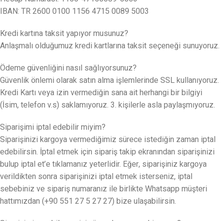
IBAN: TR 2600 0100 1156 4715 0089 5003
Kredi kartına taksit yapıyor musunuz?
Anlaşmalı olduğumuz kredi kartlarına taksit seçeneği sunuyoruz.
Ödeme güvenliğini nasıl sağlıyorsunuz?
Güvenlik önlemi olarak satın alma işlemlerinde SSL kullanıyoruz.
Kredi Kartı veya izin vermediğin sana ait herhangi bir bilgiyi
(İsim, telefon v.s) saklamıyoruz. 3. kişilerle asla paylaşmıyoruz.
Siparişimi iptal edebilir miyim?
Siparişinizi kargoya vermediğimiz sürece istediğin zaman iptal
edebilirsin. İptal etmek için sipariş takip ekranından siparişinizi
bulup iptal et’e tıklamanız yeterlidir. Eğer, siparişiniz kargoya
verildikten sonra siparişinizi iptal etmek isterseniz, iptal
sebebiniz ve sipariş numaranız ile birlikte Whatsapp müşteri
hattımızdan (+90 551 27 5 27 27) bize ulaşabilirsin.