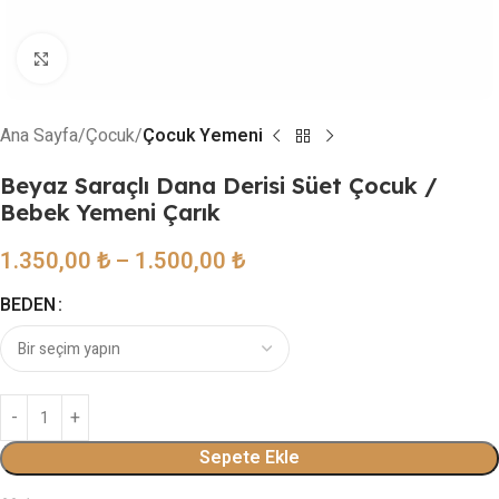
Resmi büyütmek için tıklayın
Ana Sayfa
Çocuk
Çocuk Yemeni
Beyaz Saraçlı Dana Derisi Süet Çocuk /
Bebek Yemeni Çarık
1.350,00
₺
–
1.500,00
₺
BEDEN
Sepete Ekle