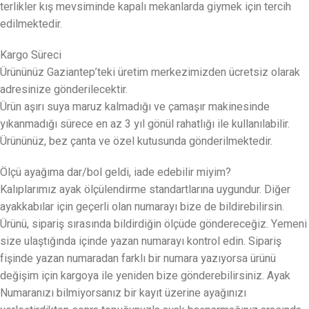
terlikler kış mevsiminde kapalı mekanlarda giymek için tercih
edilmektedir.
Kargo Süreci
Ürününüz Gaziantep’teki üretim merkezimizden ücretsiz olarak
adresinize gönderilecektir.
Ürün aşırı suya maruz kalmadığı ve çamaşır makinesinde
yıkanmadığı sürece en az 3 yıl gönül rahatlığı ile kullanılabilir.
Ürününüz, bez çanta ve özel kutusunda gönderilmektedir.
Ölçü ayağıma dar/bol geldi, iade edebilir miyim?
Kalıplarımız ayak ölçülendirme standartlarına uygundur. Diğer
ayakkabılar için geçerli olan numarayı bize de bildirebilirsin.
Ürünü, sipariş sırasında bildirdiğin ölçüde göndereceğiz. Yemeni
size ulaştığında içinde yazan numarayı kontrol edin. Sipariş
fişinde yazan numaradan farklı bir numara yazıyorsa ürünü
değişim için kargoya ile yeniden bize gönderebilirsiniz. Ayak
Numaranızı bilmiyorsanız bir kayıt üzerine ayağınızı