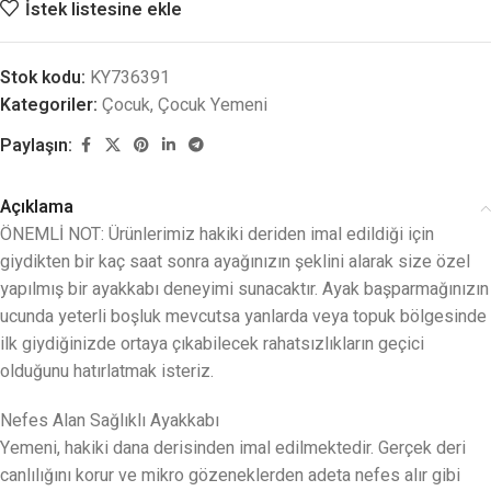
İstek listesine ekle
Stok kodu:
KY736391
Kategoriler:
Çocuk
,
Çocuk Yemeni
Paylaşın:
Açıklama
ÖNEMLİ NOT: Ürünlerimiz hakiki deriden imal edildiği için
giydikten bir kaç saat sonra ayağınızın şeklini alarak size özel
yapılmış bir ayakkabı deneyimi sunacaktır. Ayak başparmağınızın
ucunda yeterli boşluk mevcutsa yanlarda veya topuk bölgesinde
ilk giydiğinizde ortaya çıkabilecek rahatsızlıkların geçici
olduğunu hatırlatmak isteriz.
Nefes Alan Sağlıklı Ayakkabı
Yemeni, hakiki dana derisinden imal edilmektedir. Gerçek deri
canlılığını korur ve mikro gözeneklerden adeta nefes alır gibi