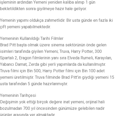
işleminin ardından Yemeni yeniden kalıba alınıp 1 gün
bekletildikten sonra giyilmeye hazır hale geliyor.
Yemenin yapımı oldukça zahmetlidir. Bir usta günde en fazla iki
çift yemeni yapabilmektedir.
Yemeninin Kullanıldığı Tarihi Filmler
Brad Pitt başta olmak üzere sinema sektörünün önde gelen
isimleri tarafında giyilen Yemeni; Truva, Harry Potter, 300
Spartalı 2, Eragon filmlerinin yanı sıra Elveda Rumeli, Karayılan,
Yabancı Damat, Zerda gibi yerli yapımlarda da kullanılmıştır.
Truva filmi için Bin 500, Harry Potter filmi için Bin 100 adet
yemeni üretilmiştir. Truva filminde Brad Pitt’in giydiği yemeni 15
usta tarafından 5 günde hazırlanmıştır.
Yemeninin Tarihçesi
Değişimin yok ettiği birçok değere inat yemeni, orijinal hali
bozulmadan 700 yıl öncesinden günümüze gelebilen nadir
ürünler arasında yer almaktadır.