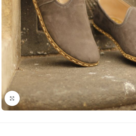
Resmi büyütmek için tıklayın