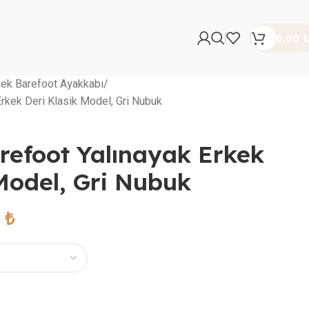
0,00
₺
kek Barefoot Ayakkabı
Erkek Deri Klasik Model, Gri Nubuk
refoot Yalınayak Erkek
Model, Gri Nubuk
0
₺