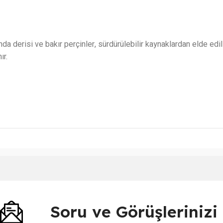
a derisi ve bakır perçinler, sürdürülebilir kaynaklardan elde edil
ır.
Soru ve Görüşleriniz