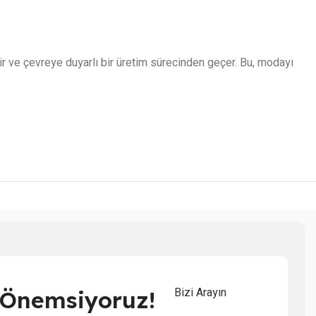
ir ve çevreye duyarlı bir üretim sürecinden geçer. Bu, modayı
Bizi Arayın
i Önemsiyoruz!