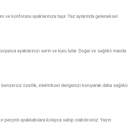
ını ve konforunu ayaklarınıza taşır. Yaz aylarında geleneksel
yunca ayaklarınızı serin ve kuru tutar. Doğal ve sağlıklı manda
 benzersiz özellik, elektriksel dengenizi koruyarak daha sağlıklı
r perçinli ayakkabılara kolayca sahip olabilirsiniz. Yazın