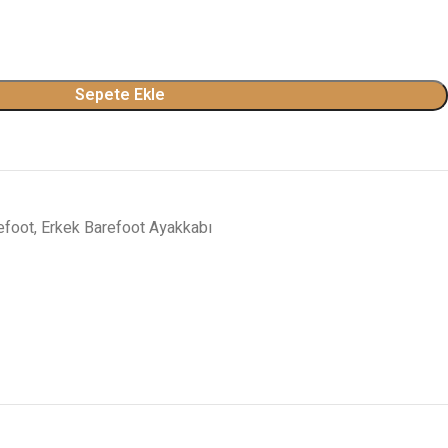
Sepete Ekle
efoot
,
Erkek Barefoot Ayakkabı