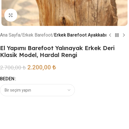
Resmi büyütmek için tıklayın
Ana Sayfa
Erkek Barefoot
Erkek Barefoot Ayakkabı
El Yapımı Barefoot Yalınayak Erkek Deri
Klasik Model, Hardal Rengi
2.200,00
₺
2.700,00
₺
BEDEN