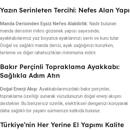
Yazın Serinleten Tercihi: Nefes Alan Yapı
Manda Derisinden Eşsiz Nefes Alabilirlik:
Nadir bulunan
manda derisinin mikro gözenek yapısı sayesinde,
ayakkabılarımız yaz boyunca ayaklarınızı serin ve kuru tutar.
Doğal ve sağlıklı manda derisi, ayak sağlığınızı korurken,
terleme ve diğer rahatsızlıkları minimuma indirir.
Bakır Perçinli Topraklama Ayakkabı:
Sağlıkla Adım Atın
Doğal Enerji Akışı:
Ayakkabılarımızdaki bakır perçinler,
topraklama özelliği sunarak vücudunuzun doğal enerji akışını
destekler. Bu benzersiz özellik, elektriksel dengenizi koruyarak
daha sağlıklı bir yaşam sürmenize katkıda bulunur.
Türkiye’nin Her Yerine El Yapımı Kalite