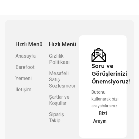
Hızlı Menü
Hızlı Menü
Anasayfa
Gizlilik
Politikası
Soru ve
Barefoot
Mesafeli
Görüşlerinizi
Yemeni
Satış
Önemsiyoruz!
Sözleşmesi
İletişim
Butonu
Şartlar ve
kullanarak bizi
Koşullar
arayabilirsiniz.
Bizi
Sipariş
Takip
Arayın