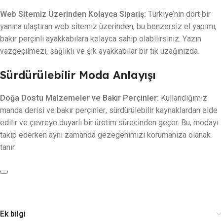
Web Sitemiz Üzerinden Kolayca Sipariş:
Türkiye’nin dört bir
yanına ulaştıran web sitemiz üzerinden, bu benzersiz el yapımı,
bakır perçinli ayakkabılara kolayca sahip olabilirsiniz. Yazın
vazgeçilmezi, sağlıklı ve şık ayakkabılar bir tık uzağınızda.
Sürdürülebilir Moda Anlayışı
Doğa Dostu Malzemeler ve Bakır Perçinler:
Kullandığımız
manda derisi ve bakır perçinler, sürdürülebilir kaynaklardan elde
edilir ve çevreye duyarlı bir üretim sürecinden geçer. Bu, modayı
takip ederken aynı zamanda gezegenimizi korumanıza olanak
tanır.
Ek bilgi