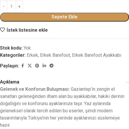
Sepete Ekle
İstek listesine ekle
Stok kodu:
Yok
Kategoriler:
Erkek
,
Erkek Barefoot
,
Erkek Barefoot Ayakkabı
Paylaşın:
Açıklama
Gelenek ve Konforun Buluşması:
Gaziantep’in zengin el
sanatları geleneğinden ilham alan bu ayakkabılar, hakiki derinin
doğallığını ve konforunu ayaklarınıza taşır. Yaz aylarında
geleneksel olarak tercih edilen bu eserler, şimdi modern
tasarımlarıyla Türkiye’nin her yerinde ayaklarınızı süslemeye
hazır.