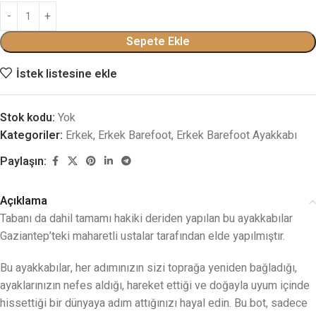
Sepete Ekle
İstek listesine ekle
Stok kodu:
Yok
Kategoriler:
Erkek
,
Erkek Barefoot
,
Erkek Barefoot Ayakkabı
Paylaşın:
Açıklama
Tabanı da dahil tamamı hakiki deriden yapılan bu ayakkabılar
Gaziantep’teki maharetli ustalar tarafından elde yapılmıştır.
Bu ayakkabılar, her adımınızın sizi toprağa yeniden bağladığı,
ayaklarınızın nefes aldığı, hareket ettiği ve doğayla uyum içinde
hissettiği bir dünyaya adım attığınızı hayal edin. Bu bot, sadece