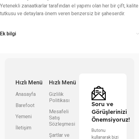
Yetenekli zanaatkarlar tarafından el yapımı olan her bir çift, kalite
tutkusu ve detaylara önem veren benzersiz bir şaheserdir.
Ek bilgi
Hızlı Menü
Hızlı Menü
Anasayfa
Gizlilik
Politikası
Soru ve
Barefoot
Mesafeli
Görüşlerinizi
Yemeni
Satış
Önemsiyoruz!
Sözleşmesi
İletişim
Butonu
Şartlar ve
kullanarak bizi