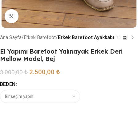
Resmi büyütmek için tıklayın
Ana Sayfa
Erkek Barefoot
Erkek Barefoot Ayakkabı
El Yapımı Barefoot Yalınayak Erkek Deri
Mellow Model, Bej
2.500,00
₺
3.000,00
₺
BEDEN