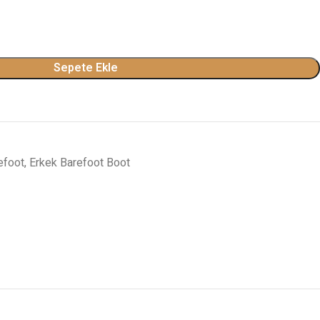
Sepete Ekle
efoot
,
Erkek Barefoot Boot