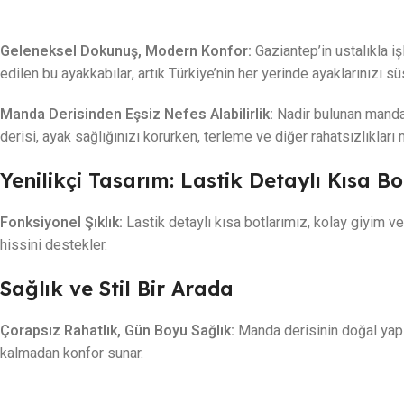
Geleneksel Dokunuş, Modern Konfor:
Gaziantep’in ustalıkla iş
edilen bu ayakkabılar, artık Türkiye’nin her yerinde ayaklarınızı s
Manda Derisinden Eşsiz Nefes Alabilirlik:
Nadir bulunan manda 
derisi, ayak sağlığınızı korurken, terleme ve diğer rahatsızlıkları 
Yenilikçi Tasarım: Lastik Detaylı Kısa Bo
Fonksiyonel Şıklık:
Lastik detaylı kısa botlarımız, kolay giyim v
hissini destekler.
Sağlık ve Stil Bir Arada
Çorapsız Rahatlık, Gün Boyu Sağlık:
Manda derisinin doğal yapıs
kalmadan konfor sunar.