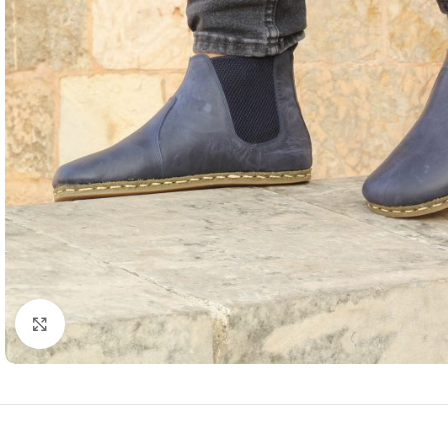
Resmi büyütmek için tıklayın