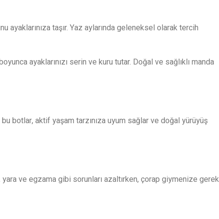
unu ayaklarınıza taşır. Yaz aylarında geleneksel olarak tercih
yunca ayaklarınızı serin ve kuru tutar. Doğal ve sağlıklı manda
 bu botlar, aktif yaşam tarzınıza uyum sağlar ve doğal yürüyüş
, yara ve egzama gibi sorunları azaltırken, çorap giymenize gerek