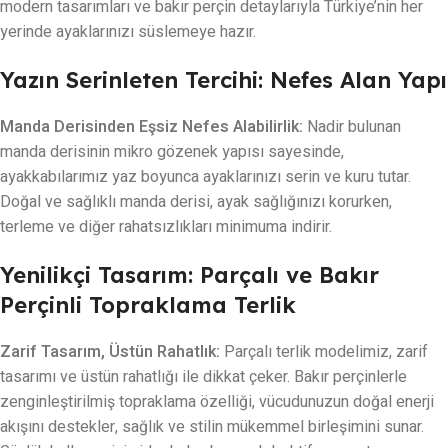
modern tasarımları ve bakır perçin detaylarıyla Türkiye’nin her
yerinde ayaklarınızı süslemeye hazır.
Yazın Serinleten Tercihi: Nefes Alan Yapı
Manda Derisinden Eşsiz Nefes Alabilirlik:
Nadir bulunan
manda derisinin mikro gözenek yapısı sayesinde,
ayakkabılarımız yaz boyunca ayaklarınızı serin ve kuru tutar.
Doğal ve sağlıklı manda derisi, ayak sağlığınızı korurken,
terleme ve diğer rahatsızlıkları minimuma indirir.
Yenilikçi Tasarım: Parçalı ve Bakır
Perçinli Topraklama Terlik
Zarif Tasarım, Üstün Rahatlık:
Parçalı terlik modelimiz, zarif
tasarımı ve üstün rahatlığı ile dikkat çeker. Bakır perçinlerle
zenginleştirilmiş topraklama özelliği, vücudunuzun doğal enerji
akışını destekler, sağlık ve stilin mükemmel birleşimini sunar.