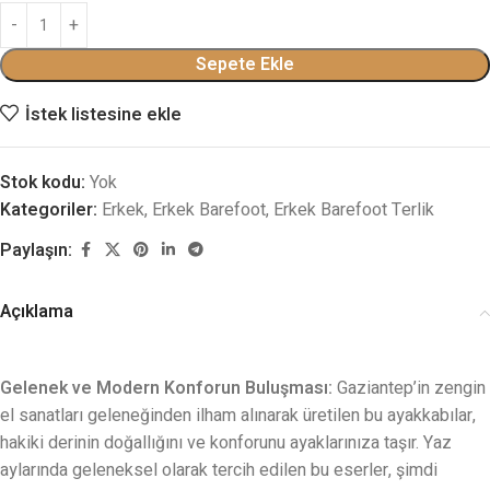
Sepete Ekle
İstek listesine ekle
Stok kodu:
Yok
Kategoriler:
Erkek
,
Erkek Barefoot
,
Erkek Barefoot Terlik
Paylaşın:
Açıklama
Gelenek ve Modern Konforun Buluşması:
Gaziantep’in zengin
el sanatları geleneğinden ilham alınarak üretilen bu ayakkabılar,
hakiki derinin doğallığını ve konforunu ayaklarınıza taşır. Yaz
aylarında geleneksel olarak tercih edilen bu eserler, şimdi