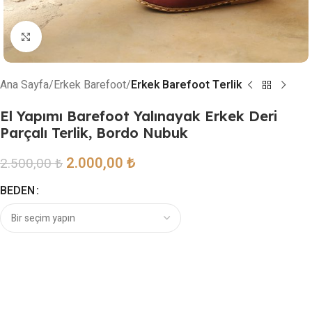
Resmi büyütmek için tıklayın
Ana Sayfa
Erkek Barefoot
Erkek Barefoot Terlik
El Yapımı Barefoot Yalınayak Erkek Deri
Parçalı Terlik, Bordo Nubuk
2.000,00
₺
2.500,00
₺
BEDEN