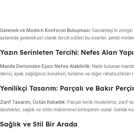
Gelenek ve Modern Konforun Buluşması:
Gaziantep’in zengin e
aylarında geleneksel olarak tercih edilen bu eserler, şimdi modern
Yazın Serinleten Tercihi: Nefes Alan Yapı
Manda Derisinden Eşsiz Nefes Alabilirlik:
Nadir bulunan manda 
derisi, ayak sağlığınızı korurken, terleme ve diğer rahatsızlıkları 
Yenilikçi Tasarım: Parçalı ve Bakır Perç
Zarif Tasarım, Üstün Rahatlık:
Parçalı terlik modelimiz, zarif ta
destekler, sağlık ve stilin mükemmel birleşimini sunar. Günlük k
Sağlık ve Stil Bir Arada