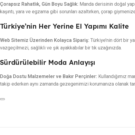
Çorapsız Rahatlık, Gün Boyu Sağlık:
Manda derisinin doğal yapıs
kaşıntı, yara ve egzama gibi sorunları azaltırken, çorap giymeni
Türkiye’nin Her Yerine El Yapımı Kalite
Web Sitemiz Üzerinden Kolayca Sipariş:
Türkiye’nin dört bir y
vazgeçilmezi, sağlıklı ve şık ayakkabılar bir tık uzağınızda.
Sürdürülebilir Moda Anlayışı
Doğa Dostu Malzemeler ve Bakır Perçinler:
Kullandığımız mand
takip ederken aynı zamanda gezegenimizi korumanıza olanak tan