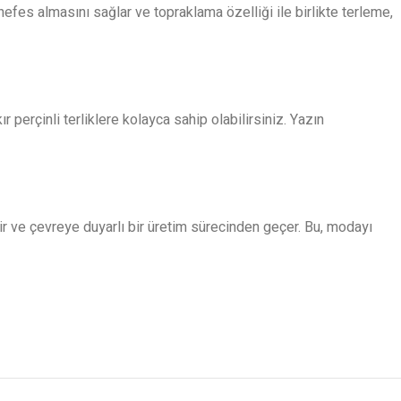
efes almasını sağlar ve topraklama özelliği ile birlikte terleme,
 perçinli terliklere kolayca sahip olabilirsiniz. Yazın
ir ve çevreye duyarlı bir üretim sürecinden geçer. Bu, modayı