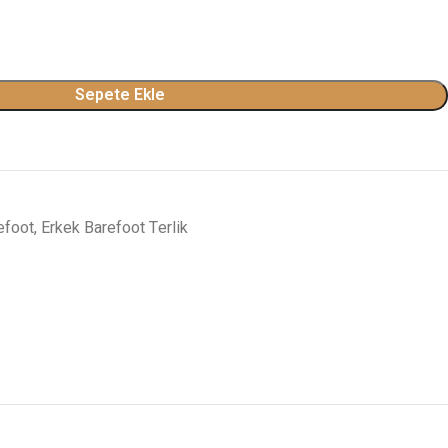
Sepete Ekle
efoot
,
Erkek Barefoot Terlik