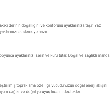
kiki derinin doğallığını ve konforunu ayaklarınıza taşır. Yaz
ayaklarınızı süslemeye hazır.
yunca ayaklarınızı serin ve kuru tutar. Doğal ve sağlıklı manda
leştirilmiş topraklama özelliği, vücudunuzun doğal enerji akışını
uyum sağlar ve doğal yürüyüş hissini destekler.