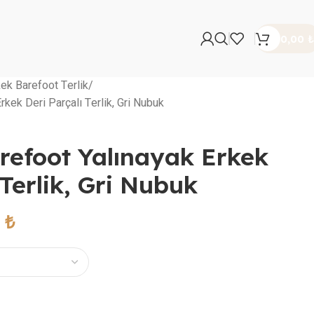
0,00
₺
ek Barefoot Terlik
rkek Deri Parçalı Terlik, Gri Nubuk
refoot Yalınayak Erkek
 Terlik, Gri Nubuk
0
₺