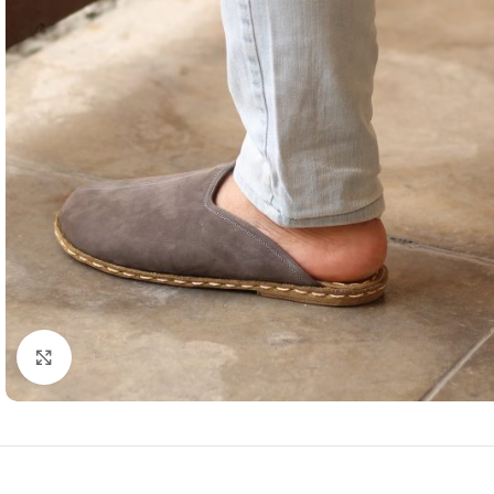
Resmi büyütmek için tıklayın