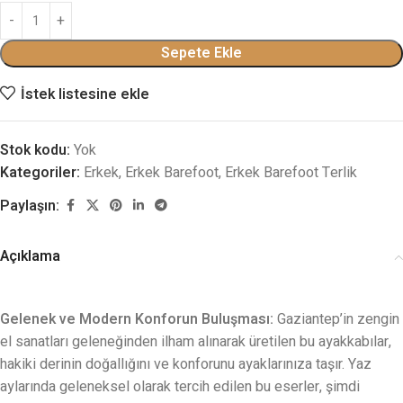
Sepete Ekle
İstek listesine ekle
Stok kodu:
Yok
Kategoriler:
Erkek
,
Erkek Barefoot
,
Erkek Barefoot Terlik
Paylaşın:
Açıklama
Gelenek ve Modern Konforun Buluşması:
Gaziantep’in zengin
el sanatları geleneğinden ilham alınarak üretilen bu ayakkabılar,
hakiki derinin doğallığını ve konforunu ayaklarınıza taşır. Yaz
aylarında geleneksel olarak tercih edilen bu eserler, şimdi