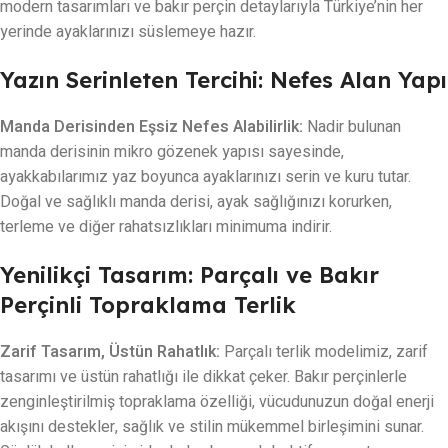
modern tasarımları ve bakır perçin detaylarıyla Türkiye’nin her
yerinde ayaklarınızı süslemeye hazır.
Yazın Serinleten Tercihi: Nefes Alan Yapı
Manda Derisinden Eşsiz Nefes Alabilirlik:
Nadir bulunan
manda derisinin mikro gözenek yapısı sayesinde,
ayakkabılarımız yaz boyunca ayaklarınızı serin ve kuru tutar.
Doğal ve sağlıklı manda derisi, ayak sağlığınızı korurken,
terleme ve diğer rahatsızlıkları minimuma indirir.
Yenilikçi Tasarım: Parçalı ve Bakır
Perçinli Topraklama Terlik
Zarif Tasarım, Üstün Rahatlık:
Parçalı terlik modelimiz, zarif
tasarımı ve üstün rahatlığı ile dikkat çeker. Bakır perçinlerle
zenginleştirilmiş topraklama özelliği, vücudunuzun doğal enerji
akışını destekler, sağlık ve stilin mükemmel birleşimini sunar.