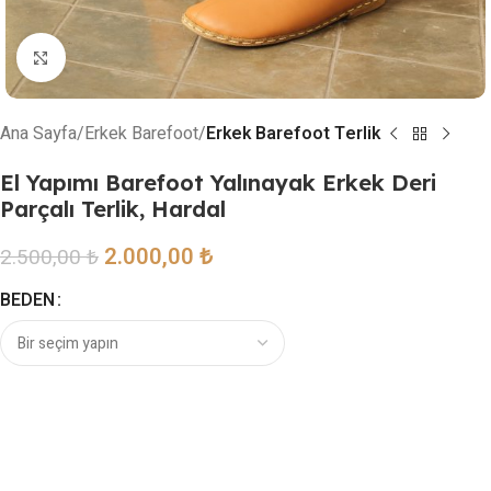
Resmi büyütmek için tıklayın
Ana Sayfa
Erkek Barefoot
Erkek Barefoot Terlik
El Yapımı Barefoot Yalınayak Erkek Deri
Parçalı Terlik, Hardal
2.000,00
₺
2.500,00
₺
BEDEN