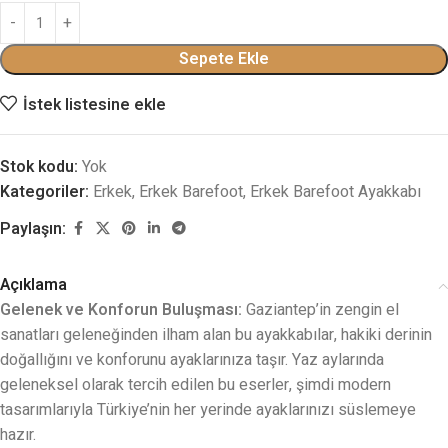
Sepete Ekle
İstek listesine ekle
Stok kodu:
Yok
Kategoriler:
Erkek
,
Erkek Barefoot
,
Erkek Barefoot Ayakkabı
Paylaşın:
Açıklama
Gelenek ve Konforun Buluşması:
Gaziantep’in zengin el
sanatları geleneğinden ilham alan bu ayakkabılar, hakiki derinin
doğallığını ve konforunu ayaklarınıza taşır. Yaz aylarında
geleneksel olarak tercih edilen bu eserler, şimdi modern
tasarımlarıyla Türkiye’nin her yerinde ayaklarınızı süslemeye
hazır.