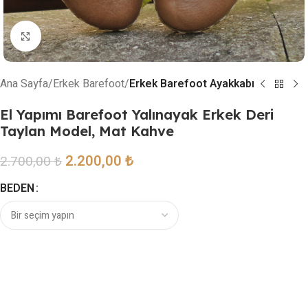
Resmi büyütmek için tıklayın
Ana Sayfa
Erkek Barefoot
Erkek Barefoot Ayakkabı
El Yapımı Barefoot Yalınayak Erkek Deri
Taylan Model, Mat Kahve
2.200,00
₺
2.700,00
₺
BEDEN