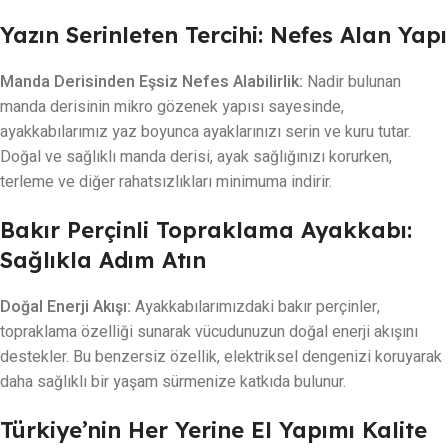
Yazın Serinleten Tercihi: Nefes Alan Yapı
Manda Derisinden Eşsiz Nefes Alabilirlik:
Nadir bulunan
manda derisinin mikro gözenek yapısı sayesinde,
ayakkabılarımız yaz boyunca ayaklarınızı serin ve kuru tutar.
Doğal ve sağlıklı manda derisi, ayak sağlığınızı korurken,
terleme ve diğer rahatsızlıkları minimuma indirir.
Bakır Perçinli Topraklama Ayakkabı:
Sağlıkla Adım Atın
Doğal Enerji Akışı:
Ayakkabılarımızdaki bakır perçinler,
topraklama özelliği sunarak vücudunuzun doğal enerji akışını
destekler. Bu benzersiz özellik, elektriksel dengenizi koruyarak
daha sağlıklı bir yaşam sürmenize katkıda bulunur.
Türkiye’nin Her Yerine El Yapımı Kalite