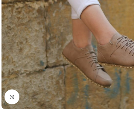
Resmi büyütmek için tıklayın