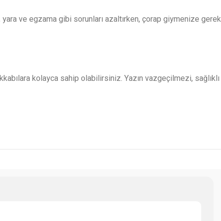
, yara ve egzama gibi sorunları azaltırken, çorap giymenize gerek
kabılara kolayca sahip olabilirsiniz. Yazın vazgeçilmezi, sağlıklı