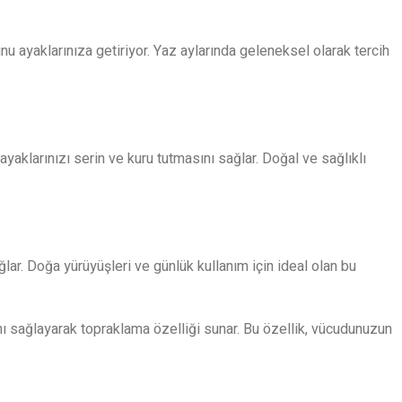
unu ayaklarınıza getiriyor. Yaz aylarında geleneksel olarak tercih
klarınızı serin ve kuru tutmasını sağlar. Doğal ve sağlıklı
r. Doğa yürüyüşleri ve günlük kullanım için ideal olan bu
ını sağlayarak topraklama özelliği sunar. Bu özellik, vücudunuzun