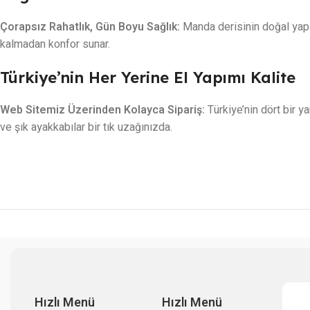
Çorapsız Rahatlık, Gün Boyu Sağlık:
Manda derisinin doğal yapıs
kalmadan konfor sunar.
Türkiye’nin Her Yerine El Yapımı Kalite
Web Sitemiz Üzerinden Kolayca Sipariş:
Türkiye’nin dört bir y
ve şık ayakkabılar bir tık uzağınızda.
Hızlı Menü
Hızlı Menü