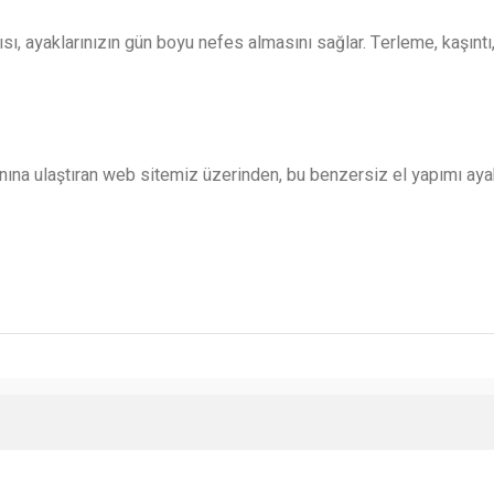
ı, ayaklarınızın gün boyu nefes almasını sağlar. Terleme, kaşıntı
anına ulaştıran web sitemiz üzerinden, bu benzersiz el yapımı ayak