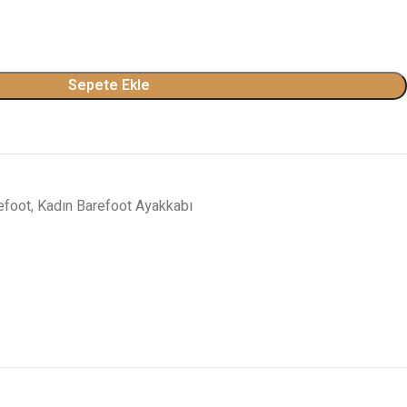
Sepete Ekle
efoot
,
Kadın Barefoot Ayakkabı