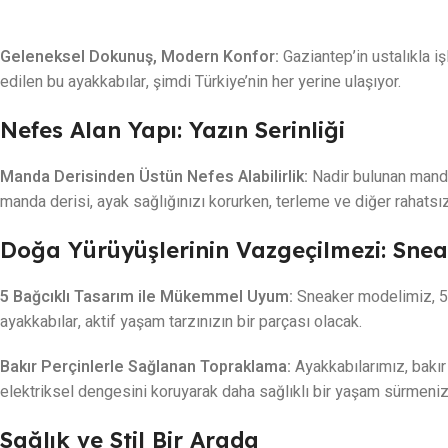
Geleneksel Dokunuş, Modern Konfor:
Gaziantep’in ustalıkla iş
edilen bu ayakkabılar, şimdi Türkiye’nin her yerine ulaşıyor.
Nefes Alan Yapı: Yazın Serinliği
Manda Derisinden Üstün Nefes Alabilirlik:
Nadir bulunan manda 
manda derisi, ayak sağlığınızı korurken, terleme ve diğer rahatsızl
Doğa Yürüyüşlerinin Vazgeçilmezi: Sne
5 Bağcıklı Tasarım ile Mükemmel Uyum:
Sneaker modelimiz, 5 b
ayakkabılar, aktif yaşam tarzınızın bir parçası olacak.
Bakır Perçinlerle Sağlanan Topraklama:
Ayakkabılarımız, bakır 
elektriksel dengesini koruyarak daha sağlıklı bir yaşam sürmeniz
Sağlık ve Stil Bir Arada