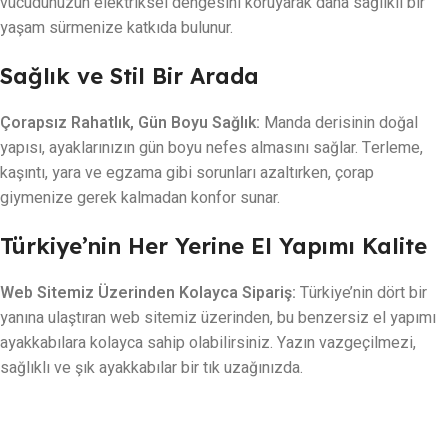
vücudunuzun elektriksel dengesini koruyarak daha sağlıklı bir
yaşam sürmenize katkıda bulunur.
Sağlık ve Stil Bir Arada
Çorapsız Rahatlık, Gün Boyu Sağlık:
Manda derisinin doğal
yapısı, ayaklarınızın gün boyu nefes almasını sağlar. Terleme,
kaşıntı, yara ve egzama gibi sorunları azaltırken, çorap
giymenize gerek kalmadan konfor sunar.
Türkiye’nin Her Yerine El Yapımı Kalite
Web Sitemiz Üzerinden Kolayca Sipariş:
Türkiye’nin dört bir
yanına ulaştıran web sitemiz üzerinden, bu benzersiz el yapımı
ayakkabılara kolayca sahip olabilirsiniz. Yazın vazgeçilmezi,
sağlıklı ve şık ayakkabılar bir tık uzağınızda.