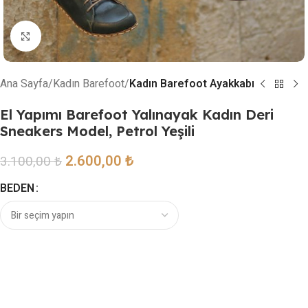
Resmi büyütmek için tıklayın
Ana Sayfa
Kadın Barefoot
Kadın Barefoot Ayakkabı
El Yapımı Barefoot Yalınayak Kadın Deri
Sneakers Model, Petrol Yeşili
2.600,00
₺
3.100,00
₺
BEDEN