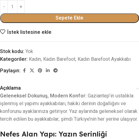
Sepete Ekle
İstek listesine ekle
Stok kodu:
Yok
Kategoriler:
Kadın
,
Kadın Barefoot
,
Kadın Barefoot Ayakkabı
Paylaşın:
Açıklama
Geleneksel Dokunuş, Modern Konfor:
Gaziantep’in ustalıkla
işlenmiş el yapımı ayakkabıları, hakiki derinin doğallığını ve
konforunu ayaklarınıza getiriyor. Yaz aylarında geleneksel olarak
tercih edilen bu ayakkabılar, şimdi Türkiye’nin her yerine ulaşıyor.
Nefes Alan Yapı: Yazın Serinliği