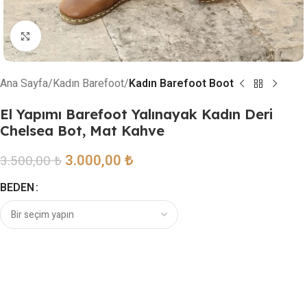
Resmi büyütmek için tıklayın
Ana Sayfa
Kadın Barefoot
Kadın Barefoot Boot
El Yapımı Barefoot Yalınayak Kadın Deri
Chelsea Bot, Mat Kahve
3.000,00
₺
3.500,00
₺
BEDEN