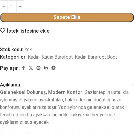
Sepete Ekle
İstek listesine ekle
Stok kodu:
Yok
Kategoriler:
Kadın
,
Kadın Barefoot
,
Kadın Barefoot Boot
Paylaşın:
Açıklama
Geleneksel Dokunuş, Modern Konfor:
Gaziantep’in ustalıkla
işlenmiş el yapımı ayakkabıları, hakiki derinin doğallığını ve
konforunu ayaklarınıza taşır. Yaz aylarında geleneksel olarak
tercih edilen bu ayakkabılar, artık Türkiye’nin her yerinde
ayaklarınızı süsleyecek.