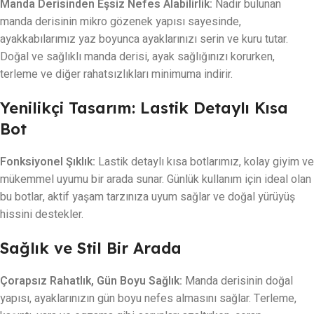
Manda Derisinden Eşsiz Nefes Alabilirlik:
Nadir bulunan
manda derisinin mikro gözenek yapısı sayesinde,
ayakkabılarımız yaz boyunca ayaklarınızı serin ve kuru tutar.
Doğal ve sağlıklı manda derisi, ayak sağlığınızı korurken,
terleme ve diğer rahatsızlıkları minimuma indirir.
Yenilikçi Tasarım: Lastik Detaylı Kısa
Bot
Fonksiyonel Şıklık:
Lastik detaylı kısa botlarımız, kolay giyim ve
mükemmel uyumu bir arada sunar. Günlük kullanım için ideal olan
bu botlar, aktif yaşam tarzınıza uyum sağlar ve doğal yürüyüş
hissini destekler.
Sağlık ve Stil Bir Arada
Çorapsız Rahatlık, Gün Boyu Sağlık:
Manda derisinin doğal
yapısı, ayaklarınızın gün boyu nefes almasını sağlar. Terleme,