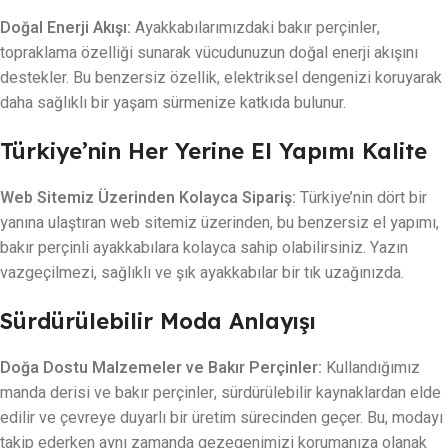
Doğal Enerji Akışı:
Ayakkabılarımızdaki bakır perçinler,
topraklama özelliği sunarak vücudunuzun doğal enerji akışını
destekler. Bu benzersiz özellik, elektriksel dengenizi koruyarak
daha sağlıklı bir yaşam sürmenize katkıda bulunur.
Türkiye’nin Her Yerine El Yapımı Kalite
Web Sitemiz Üzerinden Kolayca Sipariş:
Türkiye’nin dört bir
yanına ulaştıran web sitemiz üzerinden, bu benzersiz el yapımı,
bakır perçinli ayakkabılara kolayca sahip olabilirsiniz. Yazın
vazgeçilmezi, sağlıklı ve şık ayakkabılar bir tık uzağınızda.
Sürdürülebilir Moda Anlayışı
Doğa Dostu Malzemeler ve Bakır Perçinler:
Kullandığımız
manda derisi ve bakır perçinler, sürdürülebilir kaynaklardan elde
edilir ve çevreye duyarlı bir üretim sürecinden geçer. Bu, modayı
takip ederken aynı zamanda gezegenimizi korumanıza olanak