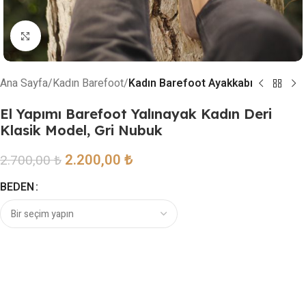
Resmi büyütmek için tıklayın
Ana Sayfa
Kadın Barefoot
Kadın Barefoot Ayakkabı
El Yapımı Barefoot Yalınayak Kadın Deri
Klasik Model, Gri Nubuk
2.200,00
₺
2.700,00
₺
BEDEN