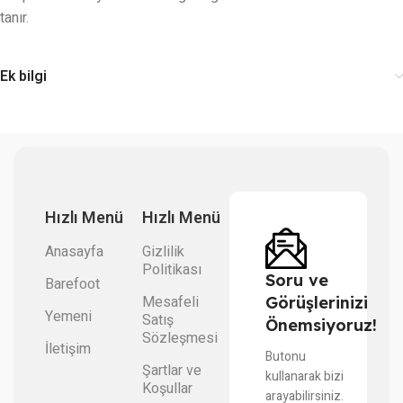
tanır.
Ek bilgi
Hızlı Menü
Hızlı Menü
Anasayfa
Gizlilik
Politikası
Soru ve
Barefoot
Mesafeli
Görüşlerinizi
Yemeni
Satış
Önemsiyoruz!
Sözleşmesi
İletişim
Butonu
Şartlar ve
kullanarak bizi
Koşullar
arayabilirsiniz.