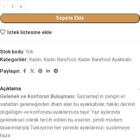
Sepete Ekle
İstek listesine ekle
Stok kodu:
Yok
Kategoriler:
Kadın
,
Kadın Barefoot
,
Kadın Barefoot Ayakkabı
Paylaşın:
Açıklama
Gelenek ve Konforun Buluşması:
Gaziantep’in zengin el
sanatları geleneğinden ilham alan bu ayakkabılar, hakiki derinin
doğallığını ve konforunu ayaklarınıza taşır. Yaz aylarında
geleneksel olarak tercih edilen bu eserler, şimdi modern
tasarımlarıyla Türkiye’nin her yerinde ayaklarınızı süslemeye
hazır.