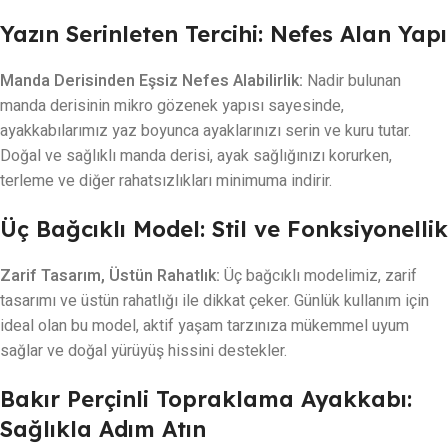
Yazın Serinleten Tercihi: Nefes Alan Yapı
Manda Derisinden Eşsiz Nefes Alabilirlik:
Nadir bulunan
manda derisinin mikro gözenek yapısı sayesinde,
ayakkabılarımız yaz boyunca ayaklarınızı serin ve kuru tutar.
Doğal ve sağlıklı manda derisi, ayak sağlığınızı korurken,
terleme ve diğer rahatsızlıkları minimuma indirir.
Üç Bağcıklı Model: Stil ve Fonksiyonellik
Zarif Tasarım, Üstün Rahatlık:
Üç bağcıklı modelimiz, zarif
tasarımı ve üstün rahatlığı ile dikkat çeker. Günlük kullanım için
ideal olan bu model, aktif yaşam tarzınıza mükemmel uyum
sağlar ve doğal yürüyüş hissini destekler.
Bakır Perçinli Topraklama Ayakkabı:
Sağlıkla Adım Atın