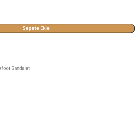
Sepete Ekle
efoot Sandalet