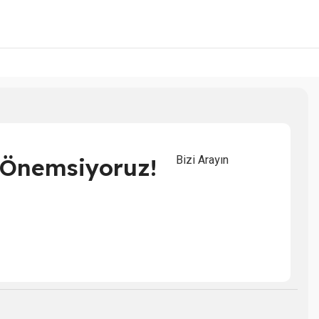
Bizi Arayın
i Önemsiyoruz!