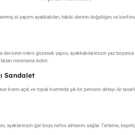
lenmiş el yapımı ayakkabıları, hakiki derinin doğallığını ve konfor
derisinin mikro gözenek yapısı, ayakkabılarımızın yaz boyunca aya
ıkları minimuma indirir.
lı Sandalet
un kısmı açık ve topuk kısmında şık bir pencere detayı ile tasarla
ı, ayaklarınızın gün boyu nefes almasını sağlar. Terleme, kaşıntı