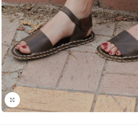
Resmi büyütmek için tıklayın