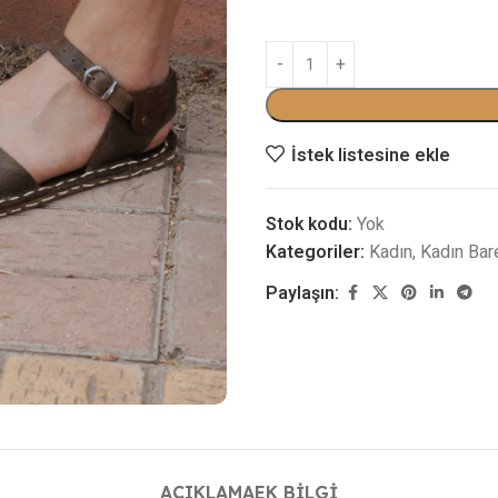
İstek listesine ekle
Stok kodu:
Yok
Kategoriler:
Kadın
,
Kadın Bar
Paylaşın:
AÇIKLAMA
EK BILGI