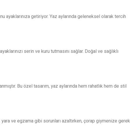
unu ayaklarınıza getiriyor. Yaz aylarında geleneksel olarak tercih
klarınızı serin ve kuru tutmasını sağlar. Doğal ve sağlıklı
nmıştır. Bu özel tasarım, yaz aylarında hem rahatlık hem de stil
, yara ve egzama gibi sorunları azaltırken, çorap giymenize gerek