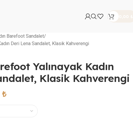
0,00
₺
dın Barefoot Sandalet
Kadın Deri Lena Sandalet, Klasik Kahverengi
arefoot Yalınayak Kadın
andalet, Klasik Kahverengi
0
₺