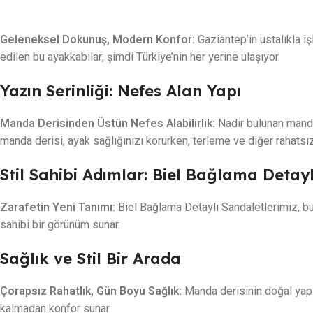
Geleneksel Dokunuş, Modern Konfor:
Gaziantep’in ustalıkla iş
edilen bu ayakkabılar, şimdi Türkiye’nin her yerine ulaşıyor.
Yazın Serinliği: Nefes Alan Yapı
Manda Derisinden Üstün Nefes Alabilirlik:
Nadir bulunan manda 
manda derisi, ayak sağlığınızı korurken, terleme ve diğer rahatsızl
Stil Sahibi Adımlar: Biel Bağlama Detay
Zarafetin Yeni Tanımı:
Biel Bağlama Detaylı Sandaletlerimiz, bur
sahibi bir görünüm sunar.
Sağlık ve Stil Bir Arada
Çorapsız Rahatlık, Gün Boyu Sağlık:
Manda derisinin doğal yapıs
kalmadan konfor sunar.