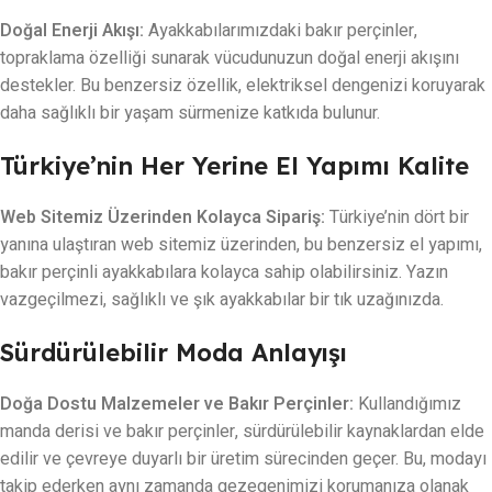
Doğal Enerji Akışı:
Ayakkabılarımızdaki bakır perçinler,
topraklama özelliği sunarak vücudunuzun doğal enerji akışını
destekler. Bu benzersiz özellik, elektriksel dengenizi koruyarak
daha sağlıklı bir yaşam sürmenize katkıda bulunur.
Türkiye’nin Her Yerine El Yapımı Kalite
Web Sitemiz Üzerinden Kolayca Sipariş:
Türkiye’nin dört bir
yanına ulaştıran web sitemiz üzerinden, bu benzersiz el yapımı,
bakır perçinli ayakkabılara kolayca sahip olabilirsiniz. Yazın
vazgeçilmezi, sağlıklı ve şık ayakkabılar bir tık uzağınızda.
Sürdürülebilir Moda Anlayışı
Doğa Dostu Malzemeler ve Bakır Perçinler:
Kullandığımız
manda derisi ve bakır perçinler, sürdürülebilir kaynaklardan elde
edilir ve çevreye duyarlı bir üretim sürecinden geçer. Bu, modayı
takip ederken aynı zamanda gezegenimizi korumanıza olanak