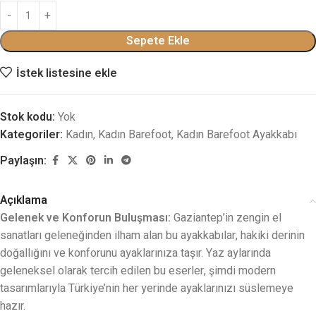
Sepete Ekle
İstek listesine ekle
Stok kodu:
Yok
Kategoriler:
Kadın
,
Kadın Barefoot
,
Kadın Barefoot Ayakkabı
Paylaşın:
Açıklama
Gelenek ve Konforun Buluşması:
Gaziantep’in zengin el
sanatları geleneğinden ilham alan bu ayakkabılar, hakiki derinin
doğallığını ve konforunu ayaklarınıza taşır. Yaz aylarında
geleneksel olarak tercih edilen bu eserler, şimdi modern
tasarımlarıyla Türkiye’nin her yerinde ayaklarınızı süslemeye
hazır.