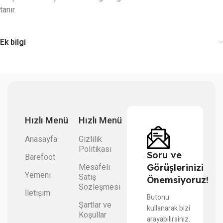
tanır.
Ek bilgi
Hızlı Menü
Hızlı Menü
Anasayfa
Gizlilik
Politikası
Soru ve
Barefoot
Mesafeli
Görüşlerinizi
Yemeni
Satış
Önemsiyoruz!
Sözleşmesi
İletişim
Butonu
Şartlar ve
kullanarak bizi
Koşullar
arayabilirsiniz.