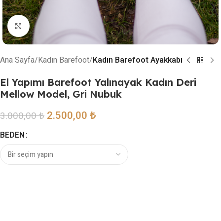
Resmi büyütmek için tıklayın
Ana Sayfa
Kadın Barefoot
Kadın Barefoot Ayakkabı
El Yapımı Barefoot Yalınayak Kadın Deri
Mellow Model, Gri Nubuk
2.500,00
₺
3.000,00
₺
BEDEN