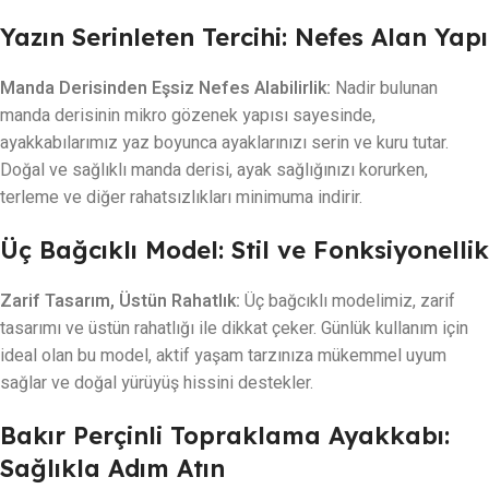
Yazın Serinleten Tercihi: Nefes Alan Yapı
Manda Derisinden Eşsiz Nefes Alabilirlik:
Nadir bulunan
manda derisinin mikro gözenek yapısı sayesinde,
ayakkabılarımız yaz boyunca ayaklarınızı serin ve kuru tutar.
Doğal ve sağlıklı manda derisi, ayak sağlığınızı korurken,
terleme ve diğer rahatsızlıkları minimuma indirir.
Üç Bağcıklı Model: Stil ve Fonksiyonellik
Zarif Tasarım, Üstün Rahatlık:
Üç bağcıklı modelimiz, zarif
tasarımı ve üstün rahatlığı ile dikkat çeker. Günlük kullanım için
ideal olan bu model, aktif yaşam tarzınıza mükemmel uyum
sağlar ve doğal yürüyüş hissini destekler.
Bakır Perçinli Topraklama Ayakkabı:
Sağlıkla Adım Atın