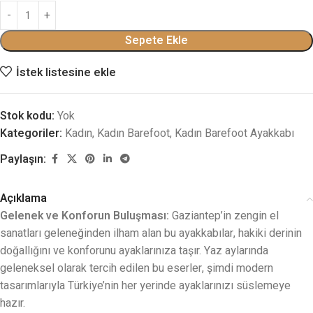
Sepete Ekle
İstek listesine ekle
Stok kodu:
Yok
Kategoriler:
Kadın
,
Kadın Barefoot
,
Kadın Barefoot Ayakkabı
Paylaşın:
Açıklama
Gelenek ve Konforun Buluşması:
Gaziantep’in zengin el
sanatları geleneğinden ilham alan bu ayakkabılar, hakiki derinin
doğallığını ve konforunu ayaklarınıza taşır. Yaz aylarında
geleneksel olarak tercih edilen bu eserler, şimdi modern
tasarımlarıyla Türkiye’nin her yerinde ayaklarınızı süslemeye
hazır.