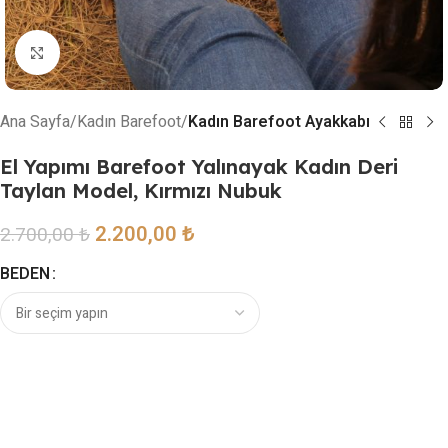
Resmi büyütmek için tıklayın
Ana Sayfa
Kadın Barefoot
Kadın Barefoot Ayakkabı
El Yapımı Barefoot Yalınayak Kadın Deri
Taylan Model, Kırmızı Nubuk
2.200,00
₺
2.700,00
₺
BEDEN