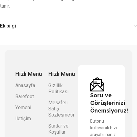
tanır.
Ek bilgi
Hızlı Menü
Hızlı Menü
Anasayfa
Gizlilik
Politikası
Soru ve
Barefoot
Mesafeli
Görüşlerinizi
Yemeni
Satış
Önemsiyoruz!
Sözleşmesi
İletişim
Butonu
Şartlar ve
kullanarak bizi
Koşullar
arayabilirsiniz.