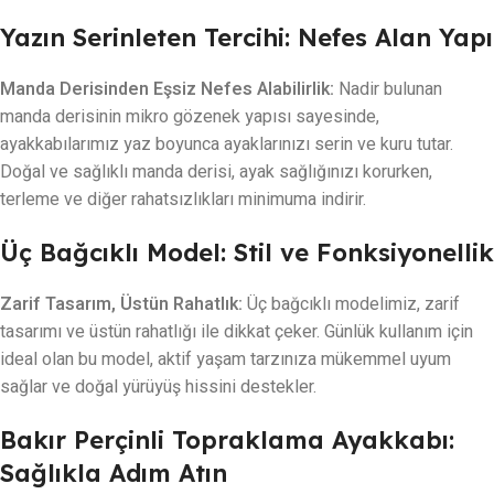
Yazın Serinleten Tercihi: Nefes Alan Yapı
Manda Derisinden Eşsiz Nefes Alabilirlik:
Nadir bulunan
manda derisinin mikro gözenek yapısı sayesinde,
ayakkabılarımız yaz boyunca ayaklarınızı serin ve kuru tutar.
Doğal ve sağlıklı manda derisi, ayak sağlığınızı korurken,
terleme ve diğer rahatsızlıkları minimuma indirir.
Üç Bağcıklı Model: Stil ve Fonksiyonellik
Zarif Tasarım, Üstün Rahatlık:
Üç bağcıklı modelimiz, zarif
tasarımı ve üstün rahatlığı ile dikkat çeker. Günlük kullanım için
ideal olan bu model, aktif yaşam tarzınıza mükemmel uyum
sağlar ve doğal yürüyüş hissini destekler.
Bakır Perçinli Topraklama Ayakkabı:
Sağlıkla Adım Atın