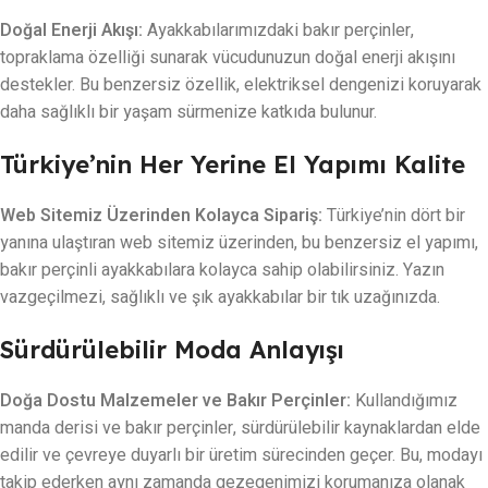
Doğal Enerji Akışı:
Ayakkabılarımızdaki bakır perçinler,
topraklama özelliği sunarak vücudunuzun doğal enerji akışını
destekler. Bu benzersiz özellik, elektriksel dengenizi koruyarak
daha sağlıklı bir yaşam sürmenize katkıda bulunur.
Türkiye’nin Her Yerine El Yapımı Kalite
Web Sitemiz Üzerinden Kolayca Sipariş:
Türkiye’nin dört bir
yanına ulaştıran web sitemiz üzerinden, bu benzersiz el yapımı,
bakır perçinli ayakkabılara kolayca sahip olabilirsiniz. Yazın
vazgeçilmezi, sağlıklı ve şık ayakkabılar bir tık uzağınızda.
Sürdürülebilir Moda Anlayışı
Doğa Dostu Malzemeler ve Bakır Perçinler:
Kullandığımız
manda derisi ve bakır perçinler, sürdürülebilir kaynaklardan elde
edilir ve çevreye duyarlı bir üretim sürecinden geçer. Bu, modayı
takip ederken aynı zamanda gezegenimizi korumanıza olanak