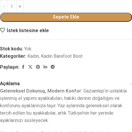
Sepete Ekle
İstek listesine ekle
Stok kodu:
Yok
Kategoriler:
Kadın
,
Kadın Barefoot Boot
Paylaşın:
Açıklama
Geleneksel Dokunuş, Modern Konfor:
Gaziantep’in ustalıkla
işlenmiş el yapımı ayakkabıları, hakiki derinin doğallığını ve
konforunu ayaklarınıza taşır. Yaz aylarında geleneksel olarak
tercih edilen bu ayakkabılar, artık Türkiye’nin her yerinde
ayaklarınızı süsleyecek.