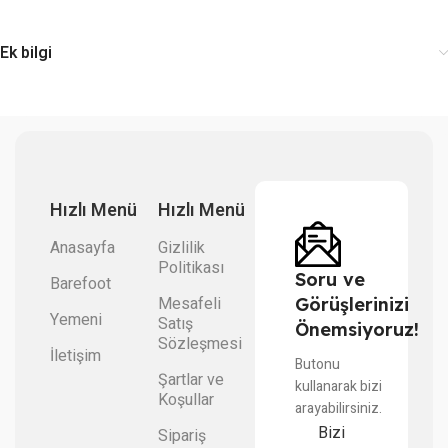
Ek bilgi
Hızlı Menü
Hızlı Menü
Anasayfa
Gizlilik
Politikası
Soru ve
Barefoot
Mesafeli
Görüşlerinizi
Yemeni
Satış
Önemsiyoruz!
Sözleşmesi
İletişim
Butonu
Şartlar ve
kullanarak bizi
Koşullar
arayabilirsiniz.
Bizi
Sipariş