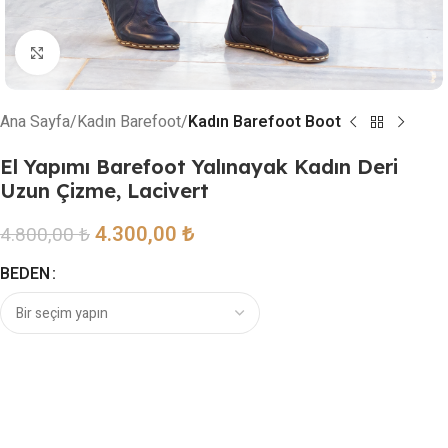
Resmi büyütmek için tıklayın
Ana Sayfa
Kadın Barefoot
Kadın Barefoot Boot
El Yapımı Barefoot Yalınayak Kadın Deri
Uzun Çizme, Lacivert
4.300,00
₺
4.800,00
₺
BEDEN