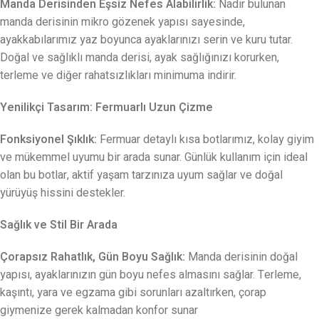
Manda Derisinden Eşsiz Nefes Alabilirlik:
Nadir bulunan
manda derisinin mikro gözenek yapısı sayesinde,
ayakkabılarımız yaz boyunca ayaklarınızı serin ve kuru tutar.
Doğal ve sağlıklı manda derisi, ayak sağlığınızı korurken,
terleme ve diğer rahatsızlıkları minimuma indirir.
Yenilikçi Tasarım: Fermuarlı Uzun Çizme
Fonksiyonel Şıklık:
Fermuar detaylı kısa botlarımız, kolay giyim
ve mükemmel uyumu bir arada sunar. Günlük kullanım için ideal
olan bu botlar, aktif yaşam tarzınıza uyum sağlar ve doğal
yürüyüş hissini destekler.
Sağlık ve Stil Bir Arada
Çorapsız Rahatlık, Gün Boyu Sağlık:
Manda derisinin doğal
yapısı, ayaklarınızın gün boyu nefes almasını sağlar. Terleme,
kaşıntı, yara ve egzama gibi sorunları azaltırken, çorap
giymenize gerek kalmadan konfor sunar