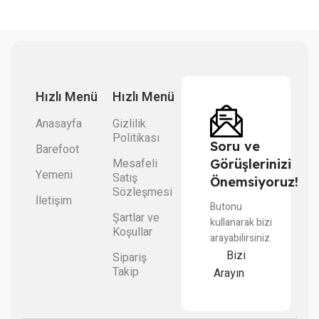
Hızlı Menü
Hızlı Menü
Anasayfa
Gizlilik
Politikası
Soru ve
Barefoot
Mesafeli
Görüşlerinizi
Yemeni
Satış
Önemsiyoruz!
Sözleşmesi
İletişim
Butonu
Şartlar ve
kullanarak bizi
Koşullar
arayabilirsiniz.
Bizi
Sipariş
Takip
Arayın