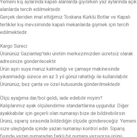
Yemeni kış aylarında kapalı alanlarda giyilirken yaz aylarında açık
alanlarda tercih edilmektedir.
Gerçek deriden imal ettiğimiz Toskana Kürklü Botlar ve Kapalı
terlikler kış mevsiminde kapalı mekanlarda giymek için tercih
edilmektedir.
Kargo Süreci
Ürününüz Gaziantep’teki üretim merkezimizden ücretsiz olarak
adresinize gönderilecektir.
Ürün aşırı suya maruz kalmadığı ve çamaşır makinesinde
yıkanmadığı sürece en az 3 yıl gönül rahatlığı ile kullanılabilir.
Ürününüz, bez çanta ve özel kutusunda gönderilmektedir.
Ölçü ayağıma dar/bol geldi, iade edebilir miyim?
Kalıplarımız ayak ölçülendirme standartlarına uygundur. Diğer
ayakkabılar için geçerli olan numarayı bize de bildirebilirsin.
Ürünü, sipariş sırasında bildirdiğin ölçüde göndereceğiz. Yemeni
size ulaştığında içinde yazan numarayı kontrol edin. Sipariş
fişinde yazan numaradan farklı bir numara yazıyorsa ürünü