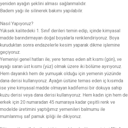
yeniden ayağın şeklini alması sağlanmalıdır.
Badem yağı ile silinerek bakımı yapılabilir.
Nasıl Yapıyoruz?
Yüksek kalitedeki 1. Sınıf derileri temin edip, içinde kimyasal
madde barındırmayan doğal boyalarla renklendiriyoruz. Boya
kuruduktan sonra endazelerle kesim yaparak dikme işlemine
geçiyoruz.
Yemeniyi genel hatları ile; yere temas eden alt kısmı (gön), ve
ayağı saran üst kısmı (yüz) olmak üzere iki bölüme ayırıyoruz.
Hem dayanıklı hem de yumuşak olduğu için yemenin yüzünde
dana derisi kullanıyoruz. Ayağın üstüne temas eden iç kısımda
ise yine kimyasal madde olmayan kadifemsi bir dokuya sahip
kuzu derisi veya dana derisi kullanıyoruz. Hem kadın için hem de
erkek için 20 numaradan 45 numaraya kadar çeşitli renk ve
modelde üretimini yaptığımız yemenileri balmumu ile
mumlanmış saf pamuk ipliği ile dikiyoruz.