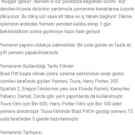
“Köşger iğnesi” denilen iri bir çuvaldıza bağlanan sicimi “Biz”
denilen kösele delicinin yardımıyla yemeninin kenarlarına özenle
dikiyoruz. Bu dikiş üst saya alt taba ve iç tabanı bağlıyor. Dikme
işleminin ardından Yemeni yeniden kalıba alınıp 1 gün
bekletildikten sonra giyilmeye hazır hale geliyor.
Yemenin yapımı oldukça zahmetlidir. Bir usta günde en fazla iki
çift yemeni yapabilmektedir.
Yemeninin Kullanıldığı Tarihi Filmler
Brad Pitt başta olmak üzere sinema sektörünün önde gelen
isimleri tarafında giyilen Yemeni; Truva, Harry Potter, 300
Spartalı 2, Eragon filmlerinin yanı sıra Elveda Rumeli, Karayılan,
Yabancı Damat, Zerda gibi yerli yapımlarda da kullanılmıştır.
Truva filmi için Bin 500, Harry Potter filmi için Bin 100 adet
yemeni üretilmiştir. Truva filminde Brad Pitt’in giydiği yemeni 15
usta tarafından 5 günde hazırlanmıştır.
Yemeninin Tarihçesi