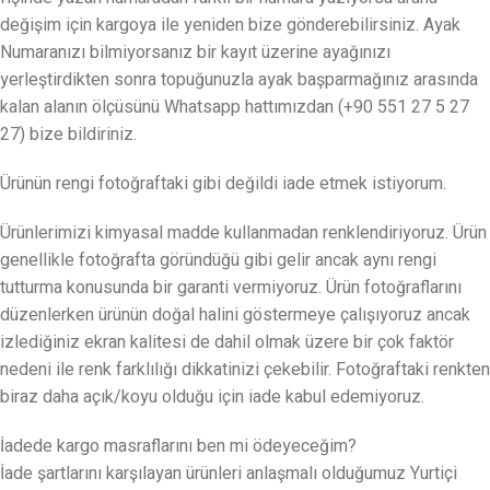
değişim için kargoya ile yeniden bize gönderebilirsiniz. Ayak
Numaranızı bilmiyorsanız bir kayıt üzerine ayağınızı
yerleştirdikten sonra topuğunuzla ayak başparmağınız arasında
kalan alanın ölçüsünü Whatsapp hattımızdan (+90 551 27 5 27
27) bize bildiriniz.
Ürünün rengi fotoğraftaki gibi değildi iade etmek istiyorum.
Ürünlerimizi kimyasal madde kullanmadan renklendiriyoruz. Ürün
genellikle fotoğrafta göründüğü gibi gelir ancak aynı rengi
tutturma konusunda bir garanti vermiyoruz. Ürün fotoğraflarını
düzenlerken ürünün doğal halini göstermeye çalışıyoruz ancak
izlediğiniz ekran kalitesi de dahil olmak üzere bir çok faktör
nedeni ile renk farklılığı dikkatinizi çekebilir. Fotoğraftaki renkten
biraz daha açık/koyu olduğu için iade kabul edemiyoruz.
İadede kargo masraflarını ben mi ödeyeceğim?
İade şartlarını karşılayan ürünleri anlaşmalı olduğumuz Yurtiçi