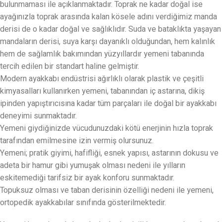
bulunmaması ile açıklanmaktadır. Toprak ne kadar doğal ise
ayağınızla toprak arasında kalan kösele adını verdiğimiz manda
derisi de o kadar doğal ve sağlıklıdır. Suda ve bataklıkta yaşayan
mandaların derisi, suya karşı dayanıklı olduğundan, hem kalınlık
hem de sağlamlık bakımından yüzyıllardır yemeni tabanında
tercih edilen bir standart haline gelmiştir.
Modern ayakkabı endüstrisi ağırlıklı olarak plastik ve çeşitli
kimyasalları kullanırken yemeni, tabanından iç astarına, dikiş
ipinden yapıştırıcısına kadar tüm parçaları ile doğal bir ayakkabı
deneyimi sunmaktadır.
Yemeni giydiğinizde vücudunuzdaki kötü enerjinin hızla toprak
tarafından emilmesine izin vermiş olursunuz.
Yemeni; pratik giyimi, hafifliği, esnek yapısı, astarının dokusu ve
adeta bir hamur gibi yumuşak olması nedeni ile yılların
eskitemediği tarifsiz bir ayak konforu sunmaktadır.
Topuksuz olması ve taban derisinin özelliği nedeni ile yemeni,
ortopedik ayakkabılar sınıfında gösterilmektedir.