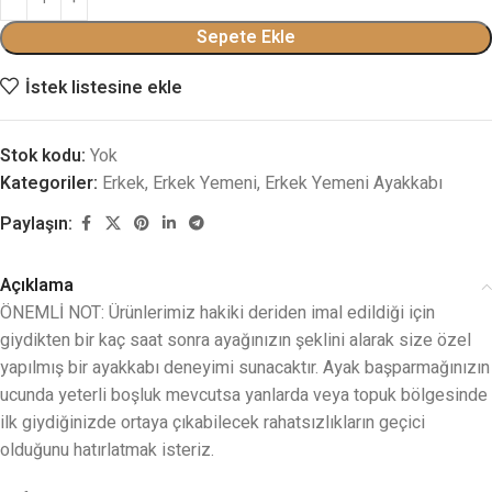
Sepete Ekle
İstek listesine ekle
Stok kodu:
Yok
Kategoriler:
Erkek
,
Erkek Yemeni
,
Erkek Yemeni Ayakkabı
Paylaşın:
Açıklama
ÖNEMLİ NOT: Ürünlerimiz hakiki deriden imal edildiği için
giydikten bir kaç saat sonra ayağınızın şeklini alarak size özel
yapılmış bir ayakkabı deneyimi sunacaktır. Ayak başparmağınızın
ucunda yeterli boşluk mevcutsa yanlarda veya topuk bölgesinde
ilk giydiğinizde ortaya çıkabilecek rahatsızlıkların geçici
olduğunu hatırlatmak isteriz.