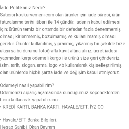
İade Politikanız Nedir?
Satıcısı koskeryemeni.com olan ürünler için iade süresi, ürün
faturalanma tarihi itibari ile 14 gündür. İadenin kabul edilmesi
için; ürünün temiz bir ortamda bir defadan fazla denenmemiş
olması, kirlenmemiş, bozulmamış ve kullanılmamış olması
gerekir. Ürünler kullanılmış, yıpranmış, yıkanmış bir şekilde bize
ulaşırsa bu durumu fotoğrafla kayıt altına alırız, ücret iadesi
yapmadan karşı ödemeli kargo ile ürünü size geri göndeririz.
İsim, tarih, slogan, arma, logo v.b kullanılarak kişiselleştirilmiş
olan ürünlerde hiçbir şartta iade ve değişim kabul etmiyoruz.
Ödemeyi nasıl yapabilirim?
Ödemenizi sipariş aşamasında sunduğumuz seçeneklerden
birini kullanarak yapabilirsiniz;
• KREDİ KARTI, BANKA KARTI, HAVALE/EFT, İYZİCO
• Havale/EFT Banka Bilgileri:
Hesap Sahibi: Okan Bayram