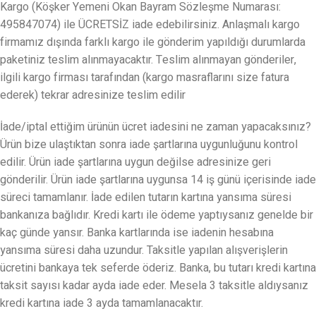
Kargo (Köşker Yemeni Okan Bayram Sözleşme Numarası:
495847074) ile ÜCRETSİZ iade edebilirsiniz. Anlaşmalı kargo
firmamız dışında farklı kargo ile gönderim yapıldığı durumlarda
paketiniz teslim alınmayacaktır. Teslim alınmayan gönderiler,
ilgili kargo firması tarafından (kargo masraflarını size fatura
ederek) tekrar adresinize teslim edilir
İade/iptal ettiğim ürünün ücret iadesini ne zaman yapacaksınız?
Ürün bize ulaştıktan sonra iade şartlarına uygunluğunu kontrol
edilir. Ürün iade şartlarına uygun değilse adresinize geri
gönderilir. Ürün iade şartlarına uygunsa 14 iş günü içerisinde iade
süreci tamamlanır. İade edilen tutarın kartına yansıma süresi
bankanıza bağlıdır. Kredi kartı ile ödeme yaptıysanız genelde bir
kaç günde yansır. Banka kartlarında ise iadenin hesabına
yansıma süresi daha uzundur. Taksitle yapılan alışverişlerin
ücretini bankaya tek seferde öderiz. Banka, bu tutarı kredi kartına
taksit sayısı kadar ayda iade eder. Mesela 3 taksitle aldıysanız
kredi kartına iade 3 ayda tamamlanacaktır.