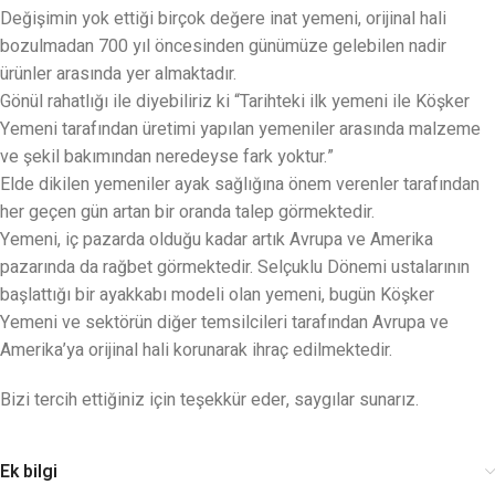
Değişimin yok ettiği birçok değere inat yemeni, orijinal hali
bozulmadan 700 yıl öncesinden günümüze gelebilen nadir
ürünler arasında yer almaktadır.
Gönül rahatlığı ile diyebiliriz ki “Tarihteki ilk yemeni ile Köşker
Yemeni tarafından üretimi yapılan yemeniler arasında malzeme
ve şekil bakımından neredeyse fark yoktur.”
Elde dikilen yemeniler ayak sağlığına önem verenler tarafından
her geçen gün artan bir oranda talep görmektedir.
Yemeni, iç pazarda olduğu kadar artık Avrupa ve Amerika
pazarında da rağbet görmektedir. Selçuklu Dönemi ustalarının
başlattığı bir ayakkabı modeli olan yemeni, bugün Köşker
Yemeni ve sektörün diğer temsilcileri tarafından Avrupa ve
Amerika’ya orijinal hali korunarak ihraç edilmektedir.
Bizi tercih ettiğiniz için teşekkür eder, saygılar sunarız.
Ek bilgi