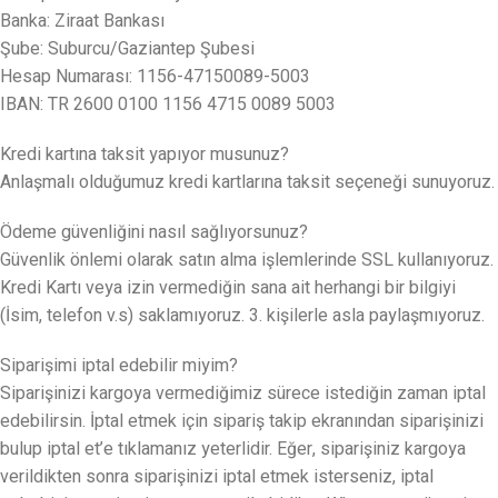
Banka: Ziraat Bankası
Şube: Suburcu/Gaziantep Şubesi
Hesap Numarası: 1156-47150089-5003
IBAN: TR 2600 0100 1156 4715 0089 5003
Kredi kartına taksit yapıyor musunuz?
Anlaşmalı olduğumuz kredi kartlarına taksit seçeneği sunuyoruz.
Ödeme güvenliğini nasıl sağlıyorsunuz?
Güvenlik önlemi olarak satın alma işlemlerinde SSL kullanıyoruz.
Kredi Kartı veya izin vermediğin sana ait herhangi bir bilgiyi
(İsim, telefon v.s) saklamıyoruz. 3. kişilerle asla paylaşmıyoruz.
Siparişimi iptal edebilir miyim?
Siparişinizi kargoya vermediğimiz sürece istediğin zaman iptal
edebilirsin. İptal etmek için sipariş takip ekranından siparişinizi
bulup iptal et’e tıklamanız yeterlidir. Eğer, siparişiniz kargoya
verildikten sonra siparişinizi iptal etmek isterseniz, iptal