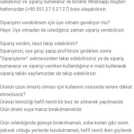
sebebiniz ve sipariş numaranız ile birlikte Whatsapp müşteri
hattımızdan (+90 551 27 5 27 27) bize ulaşabilirsin.
Siparişimi verebilmem için üye olmam gerekiyor mu?
Hayır. Üye olmadan da istediğiniz zaman sipariş verebilirsin.
Sipariş verdim, nasıl takip edebilirim?
Siparişinizi, üye girişi yapıp profilinize girdikten sonra
“Siparişlerim” sekmesinden takip edebilirsiniz ya da sipariş
numaranız ve siparişi verirken kullandığınız e-maili kullanarak
sipariş takibi sayfamızdan da takip edebilirsin.
Ürünün uzun ömürlü olması için kullanımı sırasında nelere dikkat
etmelisiniz?
Ürünün temizliği hafif nemli bir bez ile silinerek yapılmalıdır.
Ürün direkt suya maruz bırakılmamalıdır.
Ürün ıslandığında güneşe bırakılmamalı, soba kenarı gibi ısının
yüksek olduğu yerlerde kurutulmamalı, hafif nemli iken giyilerek