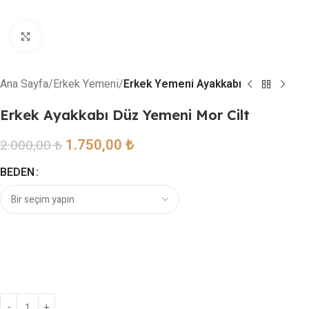
Resmi büyütmek için tıklayın
Ana Sayfa
Erkek Yemeni
Erkek Yemeni Ayakkabı
Erkek Ayakkabı Düz Yemeni Mor Cilt
1.750,00
₺
2.000,00
₺
BEDEN