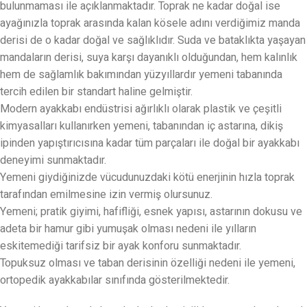
bulunmaması ile açıklanmaktadır. Toprak ne kadar doğal ise
ayağınızla toprak arasında kalan kösele adını verdiğimiz manda
derisi de o kadar doğal ve sağlıklıdır. Suda ve bataklıkta yaşayan
mandaların derisi, suya karşı dayanıklı olduğundan, hem kalınlık
hem de sağlamlık bakımından yüzyıllardır yemeni tabanında
tercih edilen bir standart haline gelmiştir.
Modern ayakkabı endüstrisi ağırlıklı olarak plastik ve çeşitli
kimyasalları kullanırken yemeni, tabanından iç astarına, dikiş
ipinden yapıştırıcısına kadar tüm parçaları ile doğal bir ayakkabı
deneyimi sunmaktadır.
Yemeni giydiğinizde vücudunuzdaki kötü enerjinin hızla toprak
tarafından emilmesine izin vermiş olursunuz.
Yemeni; pratik giyimi, hafifliği, esnek yapısı, astarının dokusu ve
adeta bir hamur gibi yumuşak olması nedeni ile yılların
eskitemediği tarifsiz bir ayak konforu sunmaktadır.
Topuksuz olması ve taban derisinin özelliği nedeni ile yemeni,
ortopedik ayakkabılar sınıfında gösterilmektedir.