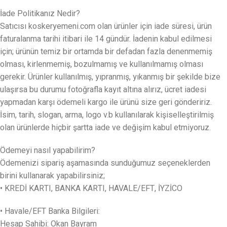
İade Politikanız Nedir?
Satıcısı koskeryemeni.com olan ürünler için iade süresi, ürün
faturalanma tarihi itibari ile 14 gündür. İadenin kabul edilmesi
için; ürünün temiz bir ortamda bir defadan fazla denenmemiş
olması, kirlenmemiş, bozulmamış ve kullanılmamış olması
gerekir. Ürünler kullanılmış, yıpranmış, yıkanmış bir şekilde bize
ulaşırsa bu durumu fotoğrafla kayıt altına alırız, ücret iadesi
yapmadan karşı ödemeli kargo ile ürünü size geri göndeririz.
İsim, tarih, slogan, arma, logo v.b kullanılarak kişiselleştirilmiş
olan ürünlerde hiçbir şartta iade ve değişim kabul etmiyoruz.
Ödemeyi nasıl yapabilirim?
Ödemenizi sipariş aşamasında sunduğumuz seçeneklerden
birini kullanarak yapabilirsiniz;
• KREDİ KARTI, BANKA KARTI, HAVALE/EFT, İYZİCO
• Havale/EFT Banka Bilgileri:
Hesap Sahibi: Okan Bayram