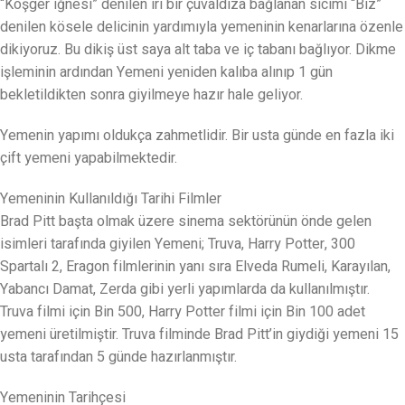
“Köşger iğnesi” denilen iri bir çuvaldıza bağlanan sicimi “Biz”
denilen kösele delicinin yardımıyla yemeninin kenarlarına özenle
dikiyoruz. Bu dikiş üst saya alt taba ve iç tabanı bağlıyor. Dikme
işleminin ardından Yemeni yeniden kalıba alınıp 1 gün
bekletildikten sonra giyilmeye hazır hale geliyor.
Yemenin yapımı oldukça zahmetlidir. Bir usta günde en fazla iki
çift yemeni yapabilmektedir.
Yemeninin Kullanıldığı Tarihi Filmler
Brad Pitt başta olmak üzere sinema sektörünün önde gelen
isimleri tarafında giyilen Yemeni; Truva, Harry Potter, 300
Spartalı 2, Eragon filmlerinin yanı sıra Elveda Rumeli, Karayılan,
Yabancı Damat, Zerda gibi yerli yapımlarda da kullanılmıştır.
Truva filmi için Bin 500, Harry Potter filmi için Bin 100 adet
yemeni üretilmiştir. Truva filminde Brad Pitt’in giydiği yemeni 15
usta tarafından 5 günde hazırlanmıştır.
Yemeninin Tarihçesi