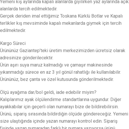
Yemeni kış aylarında kapalı alanlarda giyilirken yaz aylarında açık
alanlarda tercih edilmektedir.
Gerçek deriden imal ettiğimiz Toskana Kürklü Botlar ve Kapalı
terlikler kış mevsiminde kapalı mekanlarda giymek için tercih
edilmektedir.
Kargo Süreci
Ürününüz Gaziantep’teki üretim merkezimizden ücretsiz olarak
adresinize gönderilecektir.
Ürün aşırı suya maruz kalmadığı ve çamaşır makinesinde
yıkanmadığı sürece en az 3 yıl gönül rahatlığı ile kullanılabilir.
Ürününüz, bez çanta ve özel kutusunda gönderilmektedir.
Ölçü ayağıma dar/bol geldi, iade edebilir miyim?
Kalıplarımız ayak ölçülendirme standartlarına uygundur. Diğer
ayakkabılar için geçerli olan numarayı bize de bildirebilirsin.
Ürünü, sipariş sırasında bildirdiğin ölçüde göndereceğiz. Yemeni
size ulaştığında içinde yazan numarayı kontrol edin. Sipariş
fişinde yazan numaradan farklı bir numara yazıyorsa ürünü