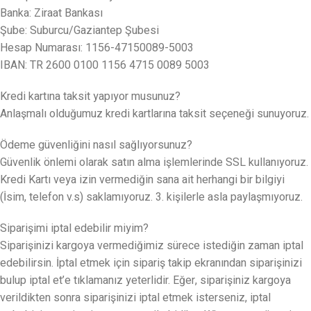
Banka: Ziraat Bankası
Şube: Suburcu/Gaziantep Şubesi
Hesap Numarası: 1156-47150089-5003
IBAN: TR 2600 0100 1156 4715 0089 5003
Kredi kartına taksit yapıyor musunuz?
Anlaşmalı olduğumuz kredi kartlarına taksit seçeneği sunuyoruz.
Ödeme güvenliğini nasıl sağlıyorsunuz?
Güvenlik önlemi olarak satın alma işlemlerinde SSL kullanıyoruz.
Kredi Kartı veya izin vermediğin sana ait herhangi bir bilgiyi
(İsim, telefon v.s) saklamıyoruz. 3. kişilerle asla paylaşmıyoruz.
Siparişimi iptal edebilir miyim?
Siparişinizi kargoya vermediğimiz sürece istediğin zaman iptal
edebilirsin. İptal etmek için sipariş takip ekranından siparişinizi
bulup iptal et’e tıklamanız yeterlidir. Eğer, siparişiniz kargoya
verildikten sonra siparişinizi iptal etmek isterseniz, iptal