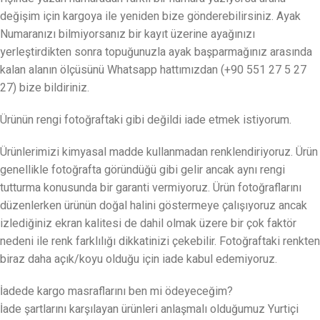
değişim için kargoya ile yeniden bize gönderebilirsiniz. Ayak
Numaranızı bilmiyorsanız bir kayıt üzerine ayağınızı
yerleştirdikten sonra topuğunuzla ayak başparmağınız arasında
kalan alanın ölçüsünü Whatsapp hattımızdan (+90 551 27 5 27
27) bize bildiriniz.
Ürünün rengi fotoğraftaki gibi değildi iade etmek istiyorum.
Ürünlerimizi kimyasal madde kullanmadan renklendiriyoruz. Ürün
genellikle fotoğrafta göründüğü gibi gelir ancak aynı rengi
tutturma konusunda bir garanti vermiyoruz. Ürün fotoğraflarını
düzenlerken ürünün doğal halini göstermeye çalışıyoruz ancak
izlediğiniz ekran kalitesi de dahil olmak üzere bir çok faktör
nedeni ile renk farklılığı dikkatinizi çekebilir. Fotoğraftaki renkten
biraz daha açık/koyu olduğu için iade kabul edemiyoruz.
İadede kargo masraflarını ben mi ödeyeceğim?
İade şartlarını karşılayan ürünleri anlaşmalı olduğumuz Yurtiçi