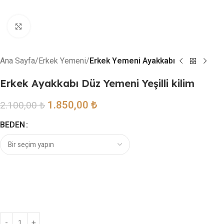
Resmi büyütmek için tıklayın
Ana Sayfa
Erkek Yemeni
Erkek Yemeni Ayakkabı
Erkek Ayakkabı Düz Yemeni Yeşilli kilim
1.850,00
₺
2.100,00
₺
BEDEN