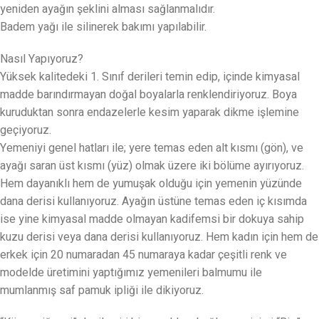
yeniden ayağın şeklini alması sağlanmalıdır.
Badem yağı ile silinerek bakımı yapılabilir.
Nasıl Yapıyoruz?
Yüksek kalitedeki 1. Sınıf derileri temin edip, içinde kimyasal
madde barındırmayan doğal boyalarla renklendiriyoruz. Boya
kuruduktan sonra endazelerle kesim yaparak dikme işlemine
geçiyoruz.
Yemeniyi genel hatları ile; yere temas eden alt kısmı (gön), ve
ayağı saran üst kısmı (yüz) olmak üzere iki bölüme ayırıyoruz.
Hem dayanıklı hem de yumuşak olduğu için yemenin yüzünde
dana derisi kullanıyoruz. Ayağın üstüne temas eden iç kısımda
ise yine kimyasal madde olmayan kadifemsi bir dokuya sahip
kuzu derisi veya dana derisi kullanıyoruz. Hem kadın için hem de
erkek için 20 numaradan 45 numaraya kadar çeşitli renk ve
modelde üretimini yaptığımız yemenileri balmumu ile
mumlanmış saf pamuk ipliği ile dikiyoruz.