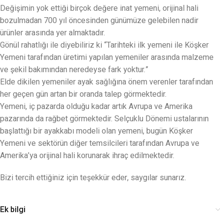
Değişimin yok ettiği birçok değere inat yemeni, orijinal hali
bozulmadan 700 yıl öncesinden günümüze gelebilen nadir
ürünler arasında yer almaktadır.
Gönül rahatlığı ile diyebiliriz ki “Tarihteki ilk yemeni ile Köşker
Yemeni tarafından üretimi yapılan yemeniler arasında malzeme
ve şekil bakımından neredeyse fark yoktur.”
Elde dikilen yemeniler ayak sağlığına önem verenler tarafından
her geçen gün artan bir oranda talep görmektedir.
Yemeni, iç pazarda olduğu kadar artık Avrupa ve Amerika
pazarında da rağbet görmektedir. Selçuklu Dönemi ustalarının
başlattığı bir ayakkabı modeli olan yemeni, bugün Köşker
Yemeni ve sektörün diğer temsilcileri tarafından Avrupa ve
Amerika’ya orijinal hali korunarak ihraç edilmektedir.
Bizi tercih ettiğiniz için teşekkür eder, saygılar sunarız.
Ek bilgi