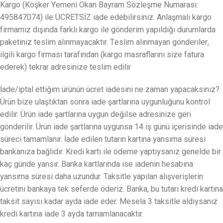
Kargo (Köşker Yemeni Okan Bayram Sözleşme Numarası:
495847074) ile ÜCRETSİZ iade edebilirsiniz. Anlaşmalı kargo
firmamız dışında farklı kargo ile gönderim yapıldığı durumlarda
paketiniz teslim alınmayacaktır. Teslim alınmayan gönderiler,
ilgili kargo firması tarafından (kargo masraflarını size fatura
ederek) tekrar adresinize teslim edilir
İade/iptal ettiğim ürünün ücret iadesini ne zaman yapacaksınız?
Ürün bize ulaştıktan sonra iade şartlarına uygunluğunu kontrol
edilir. Ürün iade şartlarına uygun değilse adresinize geri
gönderilir. Ürün iade şartlarına uygunsa 14 iş günü içerisinde iade
süreci tamamlanır. İade edilen tutarın kartına yansıma süresi
bankanıza bağlıdır. Kredi kartı ile ödeme yaptıysanız genelde bir
kaç günde yansır. Banka kartlarında ise iadenin hesabına
yansıma süresi daha uzundur. Taksitle yapılan alışverişlerin
ücretini bankaya tek seferde öderiz. Banka, bu tutarı kredi kartına
taksit sayısı kadar ayda iade eder. Mesela 3 taksitle aldıysanız
kredi kartına iade 3 ayda tamamlanacaktır.