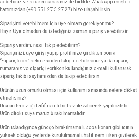
sebebiniz ve sipariş numaranız ile birlikte Whatsapp müşteri
hattımızdan (+90 551 27 5 27 27) bize ulaşabilirsin.
Siparişimi verebilmem için üye olmam gerekiyor mu?
Hayır. Üye olmadan da istediğiniz zaman sipariş verebilirsin.
Sipariş verdim, nasıl takip edebilirim?
Siparişinizi, üye girişi yapıp profilinize girdikten sonra
“Siparişlerim” sekmesinden takip edebilirsiniz ya da sipariş
numaranız ve siparişi verirken kullandığınız e-maili kullanarak
sipariş takibi sayfamızdan da takip edebilirsin.
Ürünün uzun ömürlü olması için kullanımı sırasında nelere dikkat
etmelisiniz?
Ürünün temizliği hafif nemli bir bez ile silinerek yapılmalıdır.
Ürün direkt suya maruz bırakılmamalıdır.
Ürün ıslandığında güneşe bırakılmamalı, soba kenarı gibi ısının
yüksek olduğu yerlerde kurutulmamalı, hafif nemli iken giyilerek