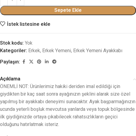
Sepete Ekle
İstek listesine ekle
Stok kodu:
Yok
Kategoriler:
Erkek
,
Erkek Yemeni
,
Erkek Yemeni Ayakkabı
Paylaşın:
Açıklama
ÖNEMLİ NOT: Ürünlerimiz hakiki deriden imal edildiği için
giydikten bir kaç saat sonra ayağınızın şeklini alarak size özel
yapılmış bir ayakkabı deneyimi sunacaktır. Ayak başparmağınızın
ucunda yeterli boşluk mevcutsa yanlarda veya topuk bölgesinde
ilk giydiğinizde ortaya çıkabilecek rahatsızlıkların geçici
olduğunu hatırlatmak isteriz.