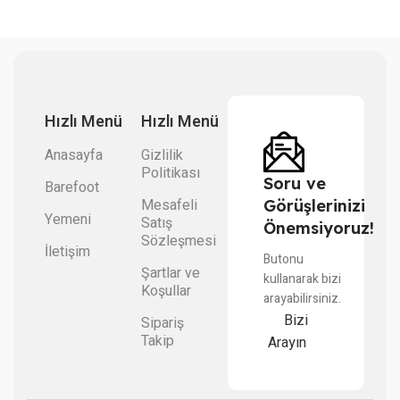
Hızlı Menü
Hızlı Menü
Anasayfa
Gizlilik
Politikası
Soru ve
Barefoot
Mesafeli
Görüşlerinizi
Yemeni
Satış
Önemsiyoruz!
Sözleşmesi
İletişim
Butonu
Şartlar ve
kullanarak bizi
Koşullar
arayabilirsiniz.
Bizi
Sipariş
Takip
Arayın