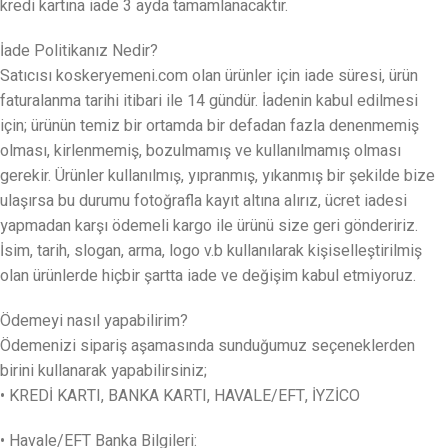
kredi kartına iade 3 ayda tamamlanacaktır.
İade Politikanız Nedir?
Satıcısı koskeryemeni.com olan ürünler için iade süresi, ürün
faturalanma tarihi itibari ile 14 gündür. İadenin kabul edilmesi
için; ürünün temiz bir ortamda bir defadan fazla denenmemiş
olması, kirlenmemiş, bozulmamış ve kullanılmamış olması
gerekir. Ürünler kullanılmış, yıpranmış, yıkanmış bir şekilde bize
ulaşırsa bu durumu fotoğrafla kayıt altına alırız, ücret iadesi
yapmadan karşı ödemeli kargo ile ürünü size geri göndeririz.
İsim, tarih, slogan, arma, logo v.b kullanılarak kişiselleştirilmiş
olan ürünlerde hiçbir şartta iade ve değişim kabul etmiyoruz.
Ödemeyi nasıl yapabilirim?
Ödemenizi sipariş aşamasında sunduğumuz seçeneklerden
birini kullanarak yapabilirsiniz;
• KREDİ KARTI, BANKA KARTI, HAVALE/EFT, İYZİCO
• Havale/EFT Banka Bilgileri: