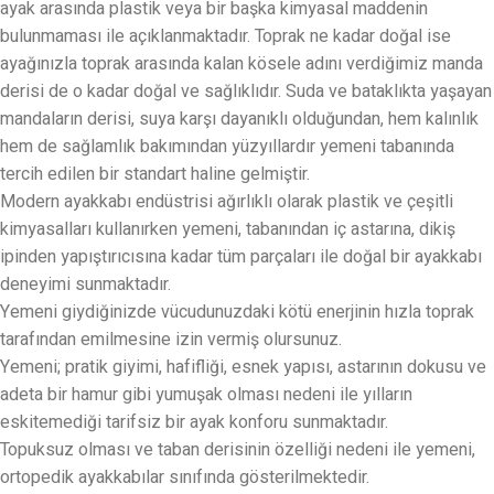
ayak arasında plastik veya bir başka kimyasal maddenin
bulunmaması ile açıklanmaktadır. Toprak ne kadar doğal ise
ayağınızla toprak arasında kalan kösele adını verdiğimiz manda
derisi de o kadar doğal ve sağlıklıdır. Suda ve bataklıkta yaşayan
mandaların derisi, suya karşı dayanıklı olduğundan, hem kalınlık
hem de sağlamlık bakımından yüzyıllardır yemeni tabanında
tercih edilen bir standart haline gelmiştir.
Modern ayakkabı endüstrisi ağırlıklı olarak plastik ve çeşitli
kimyasalları kullanırken yemeni, tabanından iç astarına, dikiş
ipinden yapıştırıcısına kadar tüm parçaları ile doğal bir ayakkabı
deneyimi sunmaktadır.
Yemeni giydiğinizde vücudunuzdaki kötü enerjinin hızla toprak
tarafından emilmesine izin vermiş olursunuz.
Yemeni; pratik giyimi, hafifliği, esnek yapısı, astarının dokusu ve
adeta bir hamur gibi yumuşak olması nedeni ile yılların
eskitemediği tarifsiz bir ayak konforu sunmaktadır.
Topuksuz olması ve taban derisinin özelliği nedeni ile yemeni,
ortopedik ayakkabılar sınıfında gösterilmektedir.