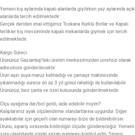
Yemeni kış aylarında kapalı alanlarda giyilirken yaz aylarında açık
alanlarda tercih edilmektedir.
Gerçek deriden imal ettiğimiz Toskana Kürklü Botlar ve Kapalı
terlikler kış mevsiminde kapalı mekanlarda giymek için tercih
edilmektedir.
Kargo Süreci
Ürününüz Gaziantep’teki üretim merkezimizden ücretsiz olarak
adresinize gönderilecektir.
Ürün aşırı suya maruz kalmadığı ve çamaşır makinesinde
yıkanmadığı sürece en az 3 yıl gönül rahatlığı ile kullanılabilir.
Ürününüz, bez çanta ve özel kutusunda gönderilmektedir.
Ölçü ayağıma dar/bol geldi, iade edebilir miyim?
Kalıplarımız ayak ölçülendirme standartlarına uygundur. Diğer
ayakkabılar için geçerli olan numarayı bize de bildirebilirsin.
Ürünü, sipariş sırasında bildirdiğin ölçüde göndereceğiz. Yemeni
size ulaştığında içinde yazan numarayı kontrol edin. Sipariş