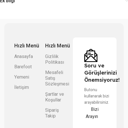
Ek bilgi
Hızlı Menü
Hızlı Menü
Anasayfa
Gizlilik
Politikası
Soru ve
Barefoot
Mesafeli
Görüşlerinizi
Yemeni
Satış
Önemsiyoruz!
Sözleşmesi
İletişim
Butonu
Şartlar ve
kullanarak bizi
Koşullar
arayabilirsiniz.
Bizi
Sipariş
Takip
Arayın