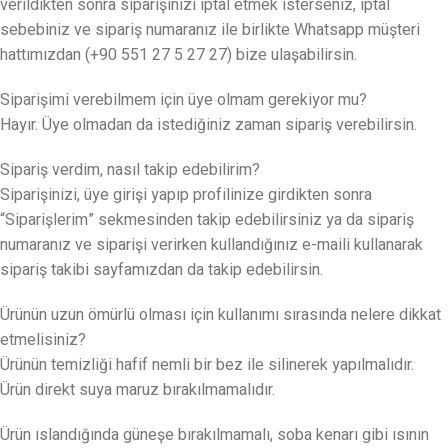
verildikten sonra siparişinizi iptal etmek isterseniz, iptal
sebebiniz ve sipariş numaranız ile birlikte Whatsapp müşteri
hattımızdan (+90 551 27 5 27 27) bize ulaşabilirsin.
Siparişimi verebilmem için üye olmam gerekiyor mu?
Hayır. Üye olmadan da istediğiniz zaman sipariş verebilirsin.
Sipariş verdim, nasıl takip edebilirim?
Siparişinizi, üye girişi yapıp profilinize girdikten sonra
“Siparişlerim” sekmesinden takip edebilirsiniz ya da sipariş
numaranız ve siparişi verirken kullandığınız e-maili kullanarak
sipariş takibi sayfamızdan da takip edebilirsin.
Ürünün uzun ömürlü olması için kullanımı sırasında nelere dikkat
etmelisiniz?
Ürünün temizliği hafif nemli bir bez ile silinerek yapılmalıdır.
Ürün direkt suya maruz bırakılmamalıdır.
Ürün ıslandığında güneşe bırakılmamalı, soba kenarı gibi ısının