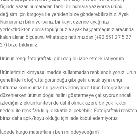
fişinde yazan numaradan farklı bir numara yazıyorsa ürünü
değişim için kargoya ile yeniden bize gönderebilirsiniz. Ayak
Numaranızı bilmiyorsanız bir kayıt üzerine ayağınızı
yerleştirdikten sonra topuğunuzla ayak başparmağınız arasında
kalan alanın ölçüsünü Whatsapp hattımızdan (+90 551 27 5 27
27) bize bildiriniz.
Ürünün rengi fotoğraftaki gibi değildi iade etmek istiyorum.
Ürünlerimizi kimyasal madde kullanmadan renklendiriyoruz. Ürün
genellikle fotoğrafta göründüğü gibi gelir ancak aynı rengi
tutturma konusunda bir garanti vermiyoruz. Ürün fotoğraflarını
düzenlerken ürünün doğal halini göstermeye çalışıyoruz ancak
izlediğiniz ekran kalitesi de dahil olmak üzere bir çok faktör
nedeni ile renk farklılığı dikkatinizi çekebilir. Fotoğraftaki renkten
biraz daha açık/koyu olduğu için iade kabul edemiyoruz.
İadede kargo masraflarını ben mi ödeyeceğim?