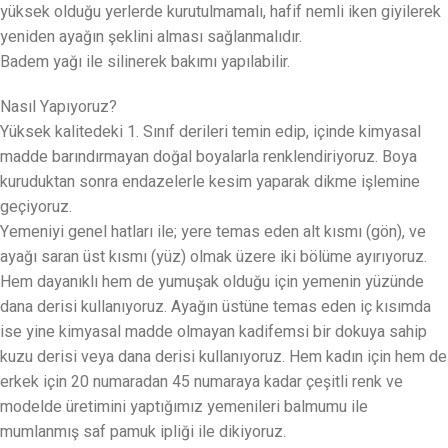
yüksek olduğu yerlerde kurutulmamalı, hafif nemli iken giyilerek
yeniden ayağın şeklini alması sağlanmalıdır.
Badem yağı ile silinerek bakımı yapılabilir.
Nasıl Yapıyoruz?
Yüksek kalitedeki 1. Sınıf derileri temin edip, içinde kimyasal
madde barındırmayan doğal boyalarla renklendiriyoruz. Boya
kuruduktan sonra endazelerle kesim yaparak dikme işlemine
geçiyoruz.
Yemeniyi genel hatları ile; yere temas eden alt kısmı (gön), ve
ayağı saran üst kısmı (yüz) olmak üzere iki bölüme ayırıyoruz.
Hem dayanıklı hem de yumuşak olduğu için yemenin yüzünde
dana derisi kullanıyoruz. Ayağın üstüne temas eden iç kısımda
ise yine kimyasal madde olmayan kadifemsi bir dokuya sahip
kuzu derisi veya dana derisi kullanıyoruz. Hem kadın için hem de
erkek için 20 numaradan 45 numaraya kadar çeşitli renk ve
modelde üretimini yaptığımız yemenileri balmumu ile
mumlanmış saf pamuk ipliği ile dikiyoruz.