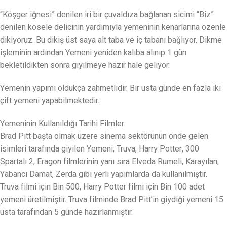
“Köşger iğnesi” denilen iri bir çuvaldıza bağlanan sicimi “Biz”
denilen kösele delicinin yardımıyla yemeninin kenarlarına özenle
dikiyoruz. Bu dikiş üst saya alt taba ve iç tabanı bağlıyor. Dikme
işleminin ardından Yemeni yeniden kalıba alınıp 1 gün
bekletildikten sonra giyilmeye hazır hale geliyor.
Yemenin yapımı oldukça zahmetlidir. Bir usta günde en fazla iki
çift yemeni yapabilmektedir.
Yemeninin Kullanıldığı Tarihi Filmler
Brad Pitt başta olmak üzere sinema sektörünün önde gelen
isimleri tarafında giyilen Yemeni; Truva, Harry Potter, 300
Spartalı 2, Eragon filmlerinin yanı sıra Elveda Rumeli, Karayılan,
Yabancı Damat, Zerda gibi yerli yapımlarda da kullanılmıştır.
Truva filmi için Bin 500, Harry Potter filmi için Bin 100 adet
yemeni üretilmiştir. Truva filminde Brad Pitt’in giydiği yemeni 15
usta tarafından 5 günde hazırlanmıştır.