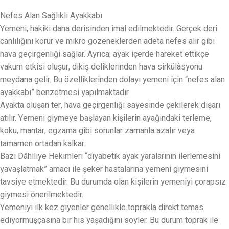
Nefes Alan Sağlıklı Ayakkabı
Yemeni, hakiki dana derisinden imal edilmektedir. Gerçek deri
canlılığını korur ve mikro gözeneklerden adeta nefes alır gibi
hava geçirgenliği sağlar. Ayrıca; ayak içerde hareket ettikçe
vakum etkisi oluşur, dikiş deliklerinden hava sirkülâsyonu
meydana gelir. Bu özelliklerinden dolayı yemeni için “nefes alan
ayakkabı” benzetmesi yapılmaktadır.
Ayakta oluşan ter, hava geçirgenliği sayesinde çekilerek dışarı
atılır. Yemeni giymeye başlayan kişilerin ayağındaki terleme,
koku, mantar, egzama gibi sorunlar zamanla azalır veya
tamamen ortadan kalkar.
Bazı Dâhiliye Hekimleri “diyabetik ayak yaralarının ilerlemesini
yavaşlatmak” amacı ile şeker hastalarına yemeni giymesini
tavsiye etmektedir. Bu durumda olan kişilerin yemeniyi çorapsız
giymesi önerilmektedir.
Yemeniyi ilk kez giyenler genellikle toprakla direkt temas
ediyormuşçasına bir his yaşadığını söyler. Bu durum toprak ile