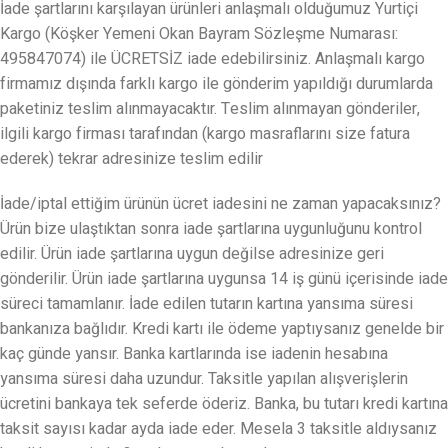
İade şartlarını karşılayan ürünleri anlaşmalı olduğumuz Yurtiçi
Kargo (Köşker Yemeni Okan Bayram Sözleşme Numarası:
495847074) ile ÜCRETSİZ iade edebilirsiniz. Anlaşmalı kargo
firmamız dışında farklı kargo ile gönderim yapıldığı durumlarda
paketiniz teslim alınmayacaktır. Teslim alınmayan gönderiler,
ilgili kargo firması tarafından (kargo masraflarını size fatura
ederek) tekrar adresinize teslim edilir
İade/iptal ettiğim ürünün ücret iadesini ne zaman yapacaksınız?
Ürün bize ulaştıktan sonra iade şartlarına uygunluğunu kontrol
edilir. Ürün iade şartlarına uygun değilse adresinize geri
gönderilir. Ürün iade şartlarına uygunsa 14 iş günü içerisinde iade
süreci tamamlanır. İade edilen tutarın kartına yansıma süresi
bankanıza bağlıdır. Kredi kartı ile ödeme yaptıysanız genelde bir
kaç günde yansır. Banka kartlarında ise iadenin hesabına
yansıma süresi daha uzundur. Taksitle yapılan alışverişlerin
ücretini bankaya tek seferde öderiz. Banka, bu tutarı kredi kartına
taksit sayısı kadar ayda iade eder. Mesela 3 taksitle aldıysanız