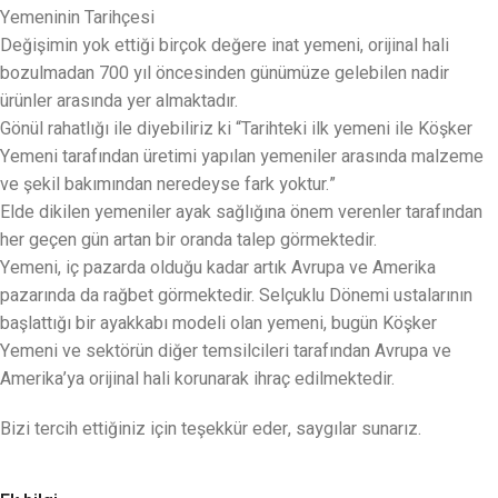
Yemeninin Tarihçesi
Değişimin yok ettiği birçok değere inat yemeni, orijinal hali
bozulmadan 700 yıl öncesinden günümüze gelebilen nadir
ürünler arasında yer almaktadır.
Gönül rahatlığı ile diyebiliriz ki “Tarihteki ilk yemeni ile Köşker
Yemeni tarafından üretimi yapılan yemeniler arasında malzeme
ve şekil bakımından neredeyse fark yoktur.”
Elde dikilen yemeniler ayak sağlığına önem verenler tarafından
her geçen gün artan bir oranda talep görmektedir.
Yemeni, iç pazarda olduğu kadar artık Avrupa ve Amerika
pazarında da rağbet görmektedir. Selçuklu Dönemi ustalarının
başlattığı bir ayakkabı modeli olan yemeni, bugün Köşker
Yemeni ve sektörün diğer temsilcileri tarafından Avrupa ve
Amerika’ya orijinal hali korunarak ihraç edilmektedir.
Bizi tercih ettiğiniz için teşekkür eder, saygılar sunarız.