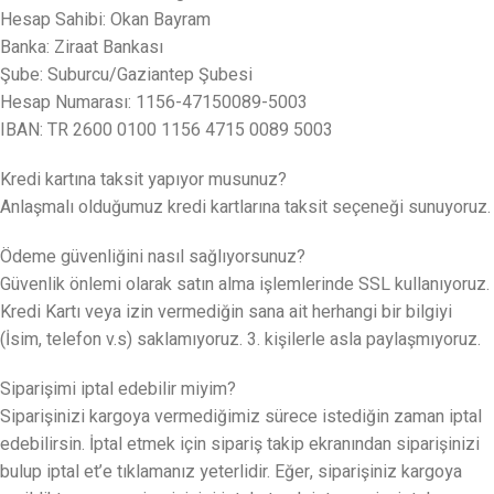
Hesap Sahibi: Okan Bayram
Banka: Ziraat Bankası
Şube: Suburcu/Gaziantep Şubesi
Hesap Numarası: 1156-47150089-5003
IBAN: TR 2600 0100 1156 4715 0089 5003
Kredi kartına taksit yapıyor musunuz?
Anlaşmalı olduğumuz kredi kartlarına taksit seçeneği sunuyoruz.
Ödeme güvenliğini nasıl sağlıyorsunuz?
Güvenlik önlemi olarak satın alma işlemlerinde SSL kullanıyoruz.
Kredi Kartı veya izin vermediğin sana ait herhangi bir bilgiyi
(İsim, telefon v.s) saklamıyoruz. 3. kişilerle asla paylaşmıyoruz.
Siparişimi iptal edebilir miyim?
Siparişinizi kargoya vermediğimiz sürece istediğin zaman iptal
edebilirsin. İptal etmek için sipariş takip ekranından siparişinizi
bulup iptal et’e tıklamanız yeterlidir. Eğer, siparişiniz kargoya