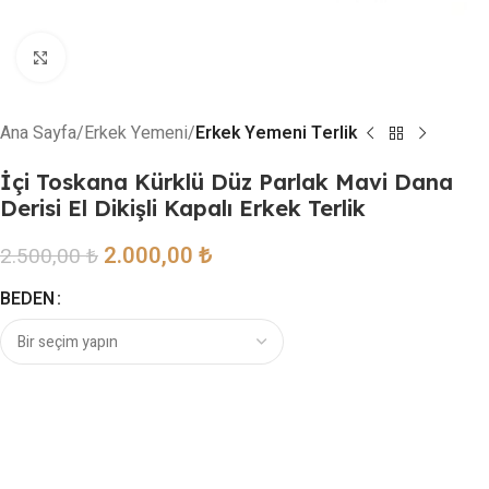
Resmi büyütmek için tıklayın
Ana Sayfa
Erkek Yemeni
Erkek Yemeni Terlik
İçi Toskana Kürklü Düz Parlak Mavi Dana
Derisi El Dikişli Kapalı Erkek Terlik
2.000,00
₺
2.500,00
₺
BEDEN