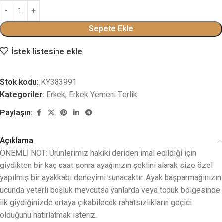
Sepete Ekle
İstek listesine ekle
Stok kodu:
KY383991
Kategoriler:
Erkek
,
Erkek Yemeni Terlik
Paylaşın:
Açıklama
ÖNEMLİ NOT: Ürünlerimiz hakiki deriden imal edildiği için
giydikten bir kaç saat sonra ayağınızın şeklini alarak size özel
yapılmış bir ayakkabı deneyimi sunacaktır. Ayak başparmağınızın
ucunda yeterli boşluk mevcutsa yanlarda veya topuk bölgesinde
ilk giydiğinizde ortaya çıkabilecek rahatsızlıkların geçici
olduğunu hatırlatmak isteriz.