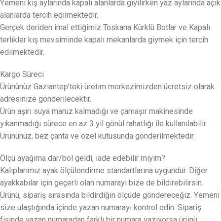
Yemeni kış aylarında kapalı alanlarda giyilirken yaz aylarında açık
alanlarda tercih edilmektedir.
Gerçek deriden imal ettiğimiz Toskana Kürklü Botlar ve Kapalı
terlikler kış mevsiminde kapalı mekanlarda giymek için tercih
edilmektedir.
Kargo Süreci
Ürününüz Gaziantep’teki üretim merkezimizden ücretsiz olarak
adresinize gönderilecektir.
Ürün aşırı suya maruz kalmadığı ve çamaşır makinesinde
yıkanmadığı sürece en az 3 yıl gönül rahatlığı ile kullanılabilir.
Ürününüz, bez çanta ve özel kutusunda gönderilmektedir.
Ölçü ayağıma dar/bol geldi, iade edebilir miyim?
Kalıplarımız ayak ölçülendirme standartlarına uygundur. Diğer
ayakkabılar için geçerli olan numarayı bize de bildirebilirsin.
Ürünü, sipariş sırasında bildirdiğin ölçüde göndereceğiz. Yemeni
size ulaştığında içinde yazan numarayı kontrol edin. Sipariş
fişinde yazan numaradan farklı bir numara yazıyorsa ürünü