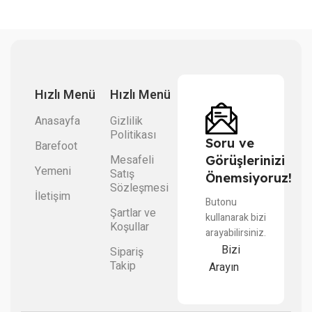
Hızlı Menü
Hızlı Menü
Anasayfa
Gizlilik
Politikası
Soru ve
Barefoot
Mesafeli
Görüşlerinizi
Yemeni
Satış
Önemsiyoruz!
Sözleşmesi
İletişim
Butonu
Şartlar ve
kullanarak bizi
Koşullar
arayabilirsiniz.
Bizi
Sipariş
Takip
Arayın