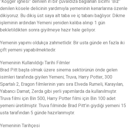
“Köşger iğnesi” denilen iri bir çuvaldıza bağlanan sicimi “Biz”
denilen kösele delicinin yardımıyla yemeninin kenarlarına özenle
dikiyoruz. Bu dikiş üst saya alt taba ve iç tabanı bağlıyor. Dikme
işleminin ardından Yemeni yeniden kalıba alınıp 1 gün
bekletildikten sonra giyilmeye hazır hale geliyor.
Yemenin yapımı oldukça zahmetlidir. Bir usta günde en fazla iki
çift yemeni yapabilmektedir.
Yemeninin Kullanıldığı Tarihi Filmler
Brad Pitt başta olmak üzere sinema sektörünün önde gelen
isimleri tarafında giyilen Yemeni; Truva, Harry Potter, 300
Spartalı 2, Eragon filmlerinin yanı sıra Elveda Rumeli, Karayılan,
Yabancı Damat, Zerda gibi yerli yapımlarda da kullanılmıştır.
Truva filmi için Bin 500, Harry Potter filmi için Bin 100 adet
yemeni üretilmiştir. Truva filminde Brad Pitt’in giydiği yemeni 15
usta tarafından 5 günde hazırlanmıştır.
Yemeninin Tarihçesi