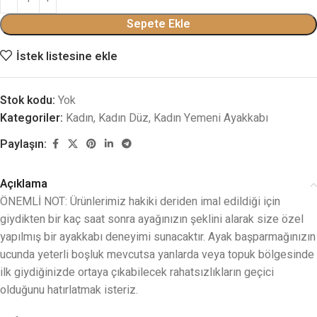
Sepete Ekle
İstek listesine ekle
Stok kodu:
Yok
Kategoriler:
Kadın
,
Kadın Düz
,
Kadın Yemeni Ayakkabı
Paylaşın:
Açıklama
ÖNEMLİ NOT: Ürünlerimiz hakiki deriden imal edildiği için
giydikten bir kaç saat sonra ayağınızın şeklini alarak size özel
yapılmış bir ayakkabı deneyimi sunacaktır. Ayak başparmağınızın
ucunda yeterli boşluk mevcutsa yanlarda veya topuk bölgesinde
ilk giydiğinizde ortaya çıkabilecek rahatsızlıkların geçici
olduğunu hatırlatmak isteriz.