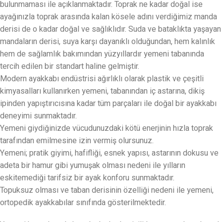
bulunmaması ile açıklanmaktadır. Toprak ne kadar doğal ise
ayağınızla toprak arasında kalan kösele adını verdiğimiz manda
derisi de o kadar doğal ve sağlıklıdır. Suda ve bataklıkta yaşayan
mandaların derisi, suya karşı dayanıklı olduğundan, hem kalınlık
hem de sağlamlık bakımından yüzyıllardır yemeni tabanında
tercih edilen bir standart haline gelmiştir.
Modern ayakkabı endüstrisi ağırlıklı olarak plastik ve çeşitli
kimyasalları kullanırken yemeni, tabanından iç astarına, dikiş
ipinden yapıştırıcısına kadar tüm parçaları ile doğal bir ayakkabı
deneyimi sunmaktadır.
Yemeni giydiğinizde vücudunuzdaki kötü enerjinin hızla toprak
tarafından emilmesine izin vermiş olursunuz.
Yemeni; pratik giyimi, hafifliği, esnek yapısı, astarının dokusu ve
adeta bir hamur gibi yumuşak olması nedeni ile yılların
eskitemediği tarifsiz bir ayak konforu sunmaktadır.
Topuksuz olması ve taban derisinin özelliği nedeni ile yemeni,
ortopedik ayakkabılar sınıfında gösterilmektedir.