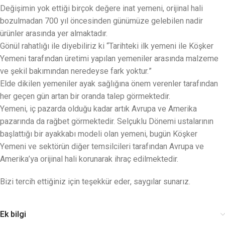
Değişimin yok ettiği birçok değere inat yemeni, orijinal hali
bozulmadan 700 yıl öncesinden günümüze gelebilen nadir
ürünler arasında yer almaktadır.
Gönül rahatlığı ile diyebiliriz ki “Tarihteki ilk yemeni ile Köşker
Yemeni tarafından üretimi yapılan yemeniler arasında malzeme
ve şekil bakımından neredeyse fark yoktur.”
Elde dikilen yemeniler ayak sağlığına önem verenler tarafından
her geçen gün artan bir oranda talep görmektedir.
Yemeni, iç pazarda olduğu kadar artık Avrupa ve Amerika
pazarında da rağbet görmektedir. Selçuklu Dönemi ustalarının
başlattığı bir ayakkabı modeli olan yemeni, bugün Köşker
Yemeni ve sektörün diğer temsilcileri tarafından Avrupa ve
Amerika’ya orijinal hali korunarak ihraç edilmektedir.
Bizi tercih ettiğiniz için teşekkür eder, saygılar sunarız.
Ek bilgi