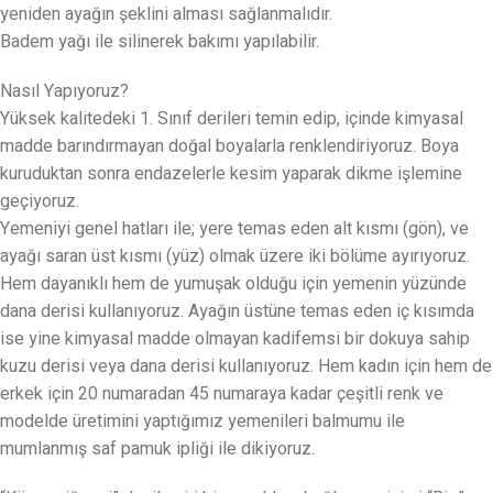
yeniden ayağın şeklini alması sağlanmalıdır.
Badem yağı ile silinerek bakımı yapılabilir.
Nasıl Yapıyoruz?
Yüksek kalitedeki 1. Sınıf derileri temin edip, içinde kimyasal
madde barındırmayan doğal boyalarla renklendiriyoruz. Boya
kuruduktan sonra endazelerle kesim yaparak dikme işlemine
geçiyoruz.
Yemeniyi genel hatları ile; yere temas eden alt kısmı (gön), ve
ayağı saran üst kısmı (yüz) olmak üzere iki bölüme ayırıyoruz.
Hem dayanıklı hem de yumuşak olduğu için yemenin yüzünde
dana derisi kullanıyoruz. Ayağın üstüne temas eden iç kısımda
ise yine kimyasal madde olmayan kadifemsi bir dokuya sahip
kuzu derisi veya dana derisi kullanıyoruz. Hem kadın için hem de
erkek için 20 numaradan 45 numaraya kadar çeşitli renk ve
modelde üretimini yaptığımız yemenileri balmumu ile
mumlanmış saf pamuk ipliği ile dikiyoruz.