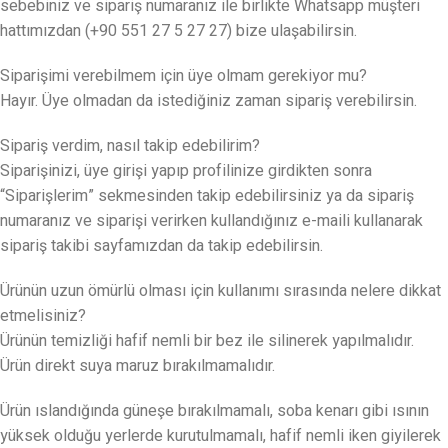
sebebiniz ve sipariş numaranız ile birlikte Whatsapp müşteri
hattımızdan (+90 551 27 5 27 27) bize ulaşabilirsin.
Siparişimi verebilmem için üye olmam gerekiyor mu?
Hayır. Üye olmadan da istediğiniz zaman sipariş verebilirsin.
Sipariş verdim, nasıl takip edebilirim?
Siparişinizi, üye girişi yapıp profilinize girdikten sonra
“Siparişlerim” sekmesinden takip edebilirsiniz ya da sipariş
numaranız ve siparişi verirken kullandığınız e-maili kullanarak
sipariş takibi sayfamızdan da takip edebilirsin.
Ürünün uzun ömürlü olması için kullanımı sırasında nelere dikkat
etmelisiniz?
Ürünün temizliği hafif nemli bir bez ile silinerek yapılmalıdır.
Ürün direkt suya maruz bırakılmamalıdır.
Ürün ıslandığında güneşe bırakılmamalı, soba kenarı gibi ısının
yüksek olduğu yerlerde kurutulmamalı, hafif nemli iken giyilerek