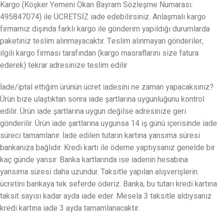
Kargo (Köşker Yemeni Okan Bayram Sözleşme Numarası:
495847074) ile ÜCRETSİZ iade edebilirsiniz. Anlaşmalı kargo
firmamız dışında farklı kargo ile gönderim yapıldığı durumlarda
paketiniz teslim alınmayacaktır. Teslim alınmayan gönderiler,
ilgili kargo firması tarafından (kargo masraflarını size fatura
ederek) tekrar adresinize teslim edilir
İade/iptal ettiğim ürünün ücret iadesini ne zaman yapacaksınız?
Ürün bize ulaştıktan sonra iade şartlarına uygunluğunu kontrol
edilir. Ürün iade şartlarına uygun değilse adresinize geri
gönderilir. Ürün iade şartlarına uygunsa 14 iş günü içerisinde iade
süreci tamamlanır. İade edilen tutarın kartına yansıma süresi
bankanıza bağlıdır. Kredi kartı ile ödeme yaptıysanız genelde bir
kaç günde yansır. Banka kartlarında ise iadenin hesabına
yansıma süresi daha uzundur. Taksitle yapılan alışverişlerin
ücretini bankaya tek seferde öderiz. Banka, bu tutarı kredi kartına
taksit sayısı kadar ayda iade eder. Mesela 3 taksitle aldıysanız
kredi kartına iade 3 ayda tamamlanacaktır.