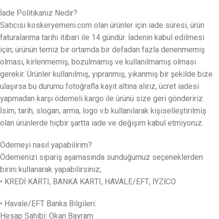
İade Politikanız Nedir?
Satıcısı koskeryemeni.com olan ürünler için iade süresi, ürün
faturalanma tarihi itibari ile 14 gündür. İadenin kabul edilmesi
için; ürünün temiz bir ortamda bir defadan fazla denenmemiş
olması, kirlenmemiş, bozulmamış ve kullanılmamış olması
gerekir. Ürünler kullanılmış, yıpranmış, yıkanmış bir şekilde bize
ulaşırsa bu durumu fotoğrafla kayıt altına alırız, ücret iadesi
yapmadan karşı ödemeli kargo ile ürünü size geri göndeririz.
İsim, tarih, slogan, arma, logo v.b kullanılarak kişiselleştirilmiş
olan ürünlerde hiçbir şartta iade ve değişim kabul etmiyoruz.
Ödemeyi nasıl yapabilirim?
Ödemenizi sipariş aşamasında sunduğumuz seçeneklerden
birini kullanarak yapabilirsiniz;
• KREDİ KARTI, BANKA KARTI, HAVALE/EFT, İYZİCO
• Havale/EFT Banka Bilgileri:
Hesap Sahibi: Okan Bayram