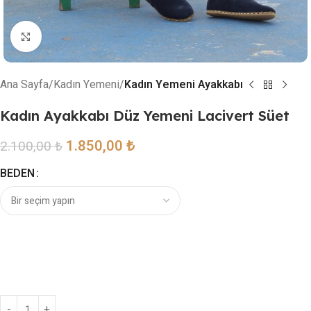
Resmi büyütmek için tıklayın
Ana Sayfa
Kadın Yemeni
Kadın Yemeni Ayakkabı
Kadın Ayakkabı Düz Yemeni Lacivert Süet
1.850,00
₺
2.100,00
₺
BEDEN