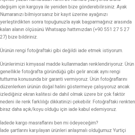
değişim için kargoya ile yeniden bize gönderebilirsiniz. Ayak
Numaranızı bilmiyorsanız bir kayıt üzerine ayağınızı
yerleştirdikten sonra topuğunuzla ayak başparmağınız arasında
kalan alanın ölçüsünü Whatsapp hattımızdan (+90 551 27 5 27
27) bize bildiriniz.
Ürünün rengi fotoğraftaki gibi değildi iade etmek istiyorum.
Ürünlerimizi kimyasal madde kullanmadan renklendiriyoruz. Ürün
genellikle fotoğrafta göründüğü gibi gelir ancak aynı rengi
tutturma konusunda bir garanti vermiyoruz. Ürün fotoğraflarını
düzenlerken ürünün doğal halini göstermeye çalışıyoruz ancak
izlediğiniz ekran kalitesi de dahil olmak üzere bir çok faktör
nedeni ile renk farklılığı dikkatinizi çekebilir. Fotoğraftaki renkten
biraz daha açık/koyu olduğu için iade kabul edemiyoruz.
İadede kargo masraflarını ben mi ödeyeceğim?
İade şartlarını karşılayan ürünleri anlaşmalı olduğumuz Yurtiçi