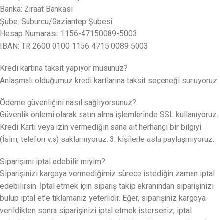
Banka: Ziraat Bankası
Şube: Suburcu/Gaziantep Şubesi
Hesap Numarası: 1156-47150089-5003
IBAN: TR 2600 0100 1156 4715 0089 5003
Kredi kartına taksit yapıyor musunuz?
Anlaşmalı olduğumuz kredi kartlarına taksit seçeneği sunuyoruz.
Ödeme güvenliğini nasıl sağlıyorsunuz?
Güvenlik önlemi olarak satın alma işlemlerinde SSL kullanıyoruz.
Kredi Kartı veya izin vermediğin sana ait herhangi bir bilgiyi
(İsim, telefon v.s) saklamıyoruz. 3. kişilerle asla paylaşmıyoruz.
Siparişimi iptal edebilir miyim?
Siparişinizi kargoya vermediğimiz sürece istediğin zaman iptal
edebilirsin. İptal etmek için sipariş takip ekranından siparişinizi
bulup iptal et’e tıklamanız yeterlidir. Eğer, siparişiniz kargoya
verildikten sonra siparişinizi iptal etmek isterseniz, iptal