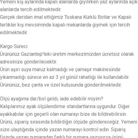
Yemeni kış aylarında kapalı alanlarda giyilirken yaz aylarında açık
alanlarda tercih edilmektedir.
Gerçek deriden imal ettiğimiz Toskana Kürklü Botlar ve Kapalı
terlikler kış mevsiminde kapalı mekanlarda giymek için tercih
edilmektedir.
Kargo Süreci
Ürününüz Gaziantep’teki üretim merkezimizden ücretsiz olarak
adresinize gönderilecektir.
Ürün aşırı suya maruz kalmadığı ve çamaşır makinesinde
yıkanmadığı sürece en az 3 yıl gönül rahatlığı ile kullanılabilir.
Ürününüz, bez çanta ve özel kutusunda gönderilmektedir.
Ölçü ayağıma dar/bol geldi, iade edebilir miyim?
Kalıplarımız ayak ölçülendirme standartlarına uygundur. Diğer
ayakkabılar için geçerli olan numarayı bize de bildirebilirsin.
Ürünü, sipariş sırasında bildirdiğin ölçüde göndereceğiz. Yemeni
size ulaştığında içinde yazan numarayı kontrol edin. Sipariş
fişinde yazan numaradan farklı bir numara yazıyorsa ürünü