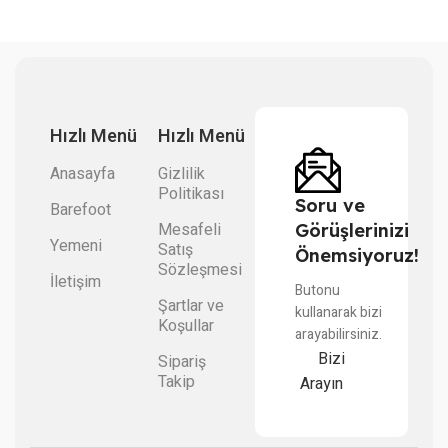
Hızlı Menü
Hızlı Menü
Anasayfa
Gizlilik
Politikası
Soru ve
Barefoot
Mesafeli
Görüşlerinizi
Yemeni
Satış
Önemsiyoruz!
Sözleşmesi
İletişim
Butonu
Şartlar ve
kullanarak bizi
Koşullar
arayabilirsiniz.
Bizi
Sipariş
Takip
Arayın