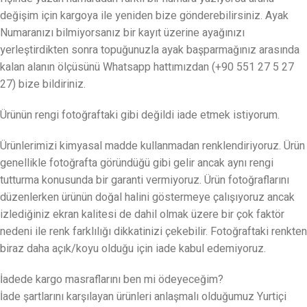
değişim için kargoya ile yeniden bize gönderebilirsiniz. Ayak
Numaranızı bilmiyorsanız bir kayıt üzerine ayağınızı
yerleştirdikten sonra topuğunuzla ayak başparmağınız arasında
kalan alanın ölçüsünü Whatsapp hattımızdan (+90 551 27 5 27
27) bize bildiriniz.
Ürünün rengi fotoğraftaki gibi değildi iade etmek istiyorum.
Ürünlerimizi kimyasal madde kullanmadan renklendiriyoruz. Ürün
genellikle fotoğrafta göründüğü gibi gelir ancak aynı rengi
tutturma konusunda bir garanti vermiyoruz. Ürün fotoğraflarını
düzenlerken ürünün doğal halini göstermeye çalışıyoruz ancak
izlediğiniz ekran kalitesi de dahil olmak üzere bir çok faktör
nedeni ile renk farklılığı dikkatinizi çekebilir. Fotoğraftaki renkten
biraz daha açık/koyu olduğu için iade kabul edemiyoruz.
İadede kargo masraflarını ben mi ödeyeceğim?
İade şartlarını karşılayan ürünleri anlaşmalı olduğumuz Yurtiçi