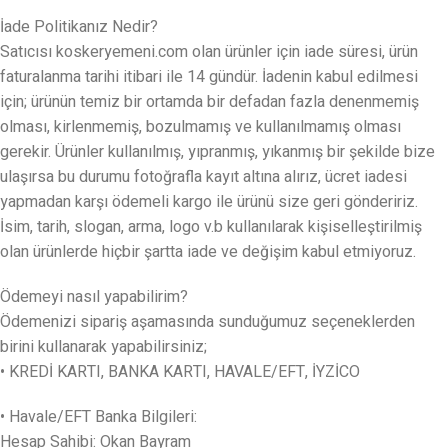
İade Politikanız Nedir?
Satıcısı koskeryemeni.com olan ürünler için iade süresi, ürün
faturalanma tarihi itibari ile 14 gündür. İadenin kabul edilmesi
için; ürünün temiz bir ortamda bir defadan fazla denenmemiş
olması, kirlenmemiş, bozulmamış ve kullanılmamış olması
gerekir. Ürünler kullanılmış, yıpranmış, yıkanmış bir şekilde bize
ulaşırsa bu durumu fotoğrafla kayıt altına alırız, ücret iadesi
yapmadan karşı ödemeli kargo ile ürünü size geri göndeririz.
İsim, tarih, slogan, arma, logo v.b kullanılarak kişiselleştirilmiş
olan ürünlerde hiçbir şartta iade ve değişim kabul etmiyoruz.
Ödemeyi nasıl yapabilirim?
Ödemenizi sipariş aşamasında sunduğumuz seçeneklerden
birini kullanarak yapabilirsiniz;
• KREDİ KARTI, BANKA KARTI, HAVALE/EFT, İYZİCO
• Havale/EFT Banka Bilgileri:
Hesap Sahibi: Okan Bayram