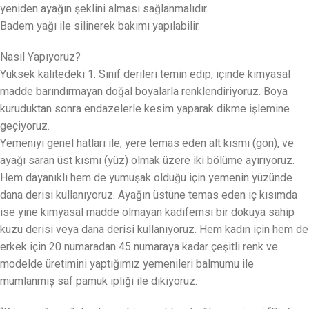
yeniden ayağın şeklini alması sağlanmalıdır.
Badem yağı ile silinerek bakımı yapılabilir.
Nasıl Yapıyoruz?
Yüksek kalitedeki 1. Sınıf derileri temin edip, içinde kimyasal
madde barındırmayan doğal boyalarla renklendiriyoruz. Boya
kuruduktan sonra endazelerle kesim yaparak dikme işlemine
geçiyoruz.
Yemeniyi genel hatları ile; yere temas eden alt kısmı (gön), ve
ayağı saran üst kısmı (yüz) olmak üzere iki bölüme ayırıyoruz.
Hem dayanıklı hem de yumuşak olduğu için yemenin yüzünde
dana derisi kullanıyoruz. Ayağın üstüne temas eden iç kısımda
ise yine kimyasal madde olmayan kadifemsi bir dokuya sahip
kuzu derisi veya dana derisi kullanıyoruz. Hem kadın için hem de
erkek için 20 numaradan 45 numaraya kadar çeşitli renk ve
modelde üretimini yaptığımız yemenileri balmumu ile
mumlanmış saf pamuk ipliği ile dikiyoruz.