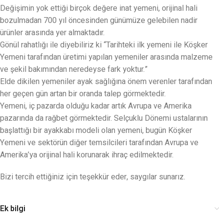
Değişimin yok ettiği birçok değere inat yemeni, orijinal hali
bozulmadan 700 yıl öncesinden günümüze gelebilen nadir
ürünler arasında yer almaktadır.
Gönül rahatlığı ile diyebiliriz ki “Tarihteki ilk yemeni ile Köşker
Yemeni tarafından üretimi yapılan yemeniler arasında malzeme
ve şekil bakımından neredeyse fark yoktur.”
Elde dikilen yemeniler ayak sağlığına önem verenler tarafından
her geçen gün artan bir oranda talep görmektedir.
Yemeni, iç pazarda olduğu kadar artık Avrupa ve Amerika
pazarında da rağbet görmektedir. Selçuklu Dönemi ustalarının
başlattığı bir ayakkabı modeli olan yemeni, bugün Köşker
Yemeni ve sektörün diğer temsilcileri tarafından Avrupa ve
Amerika’ya orijinal hali korunarak ihraç edilmektedir.
Bizi tercih ettiğiniz için teşekkür eder, saygılar sunarız.
Ek bilgi