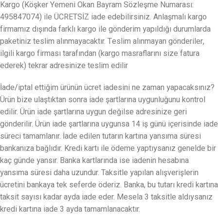
Kargo (Köşker Yemeni Okan Bayram Sözleşme Numarası:
495847074) ile ÜCRETSİZ iade edebilirsiniz. Anlaşmalı kargo
firmamız dışında farklı kargo ile gönderim yapıldığı durumlarda
paketiniz teslim alınmayacaktır. Teslim alınmayan gönderiler,
ilgili kargo firması tarafından (kargo masraflarını size fatura
ederek) tekrar adresinize teslim edilir
İade/iptal ettiğim ürünün ücret iadesini ne zaman yapacaksınız?
Ürün bize ulaştıktan sonra iade şartlarına uygunluğunu kontrol
edilir. Ürün iade şartlarına uygun değilse adresinize geri
gönderilir. Ürün iade şartlarına uygunsa 14 iş günü içerisinde iade
süreci tamamlanır. İade edilen tutarın kartına yansıma süresi
bankanıza bağlıdır. Kredi kartı ile ödeme yaptıysanız genelde bir
kaç günde yansır. Banka kartlarında ise iadenin hesabına
yansıma süresi daha uzundur. Taksitle yapılan alışverişlerin
ücretini bankaya tek seferde öderiz. Banka, bu tutarı kredi kartına
taksit sayısı kadar ayda iade eder. Mesela 3 taksitle aldıysanız
kredi kartına iade 3 ayda tamamlanacaktır.