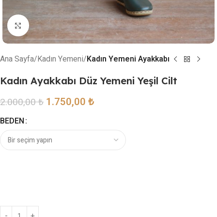
Resmi büyütmek için tıklayın
Ana Sayfa
Kadın Yemeni
Kadın Yemeni Ayakkabı
Kadın Ayakkabı Düz Yemeni Yeşil Cilt
1.750,00
₺
2.000,00
₺
BEDEN