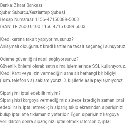
Banka: Ziraat Bankası
Şube: Suburcu/Gaziantep Şubesi
Hesap Numarası: 1156-47150089-5003
IBAN: TR 2600 0100 1156 4715 0089 5003
Kredi kartına taksit yapıyor musunuz?
Anlaşmalı olduğumuz kredi kartlarına taksit seçeneği sunuyoruz.
Ödeme güvenliğini nasıl sağlıyorsunuz?
Güvenlik önlemi olarak satın alma işlemlerinde SSL kullanıyoruz.
Kredi Kartı veya izin vermediğin sana ait herhangi bir bilgiyi
(İsim, telefon v.s) saklamıyoruz. 3. kişilerle asla paylaşmıyoruz.
Siparişimi iptal edebilir miyim?
Siparişinizi kargoya vermediğimiz sürece istediğin zaman iptal
edebilirsin. İptal etmek için sipariş takip ekranından siparişinizi
bulup iptal et’e tıklamanız yeterlidir. Eğer, siparişiniz kargoya
verildikten sonra siparişinizi iptal etmek isterseniz, iptal