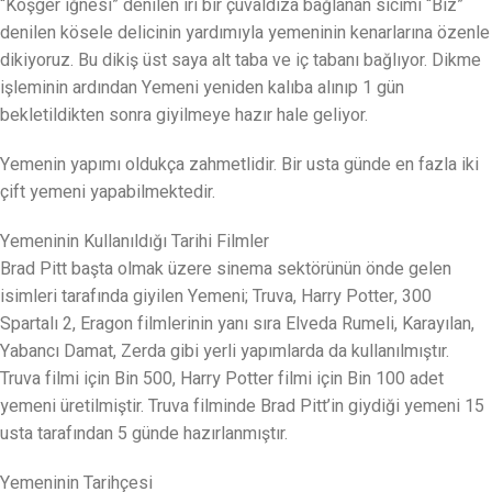
“Köşger iğnesi” denilen iri bir çuvaldıza bağlanan sicimi “Biz”
denilen kösele delicinin yardımıyla yemeninin kenarlarına özenle
dikiyoruz. Bu dikiş üst saya alt taba ve iç tabanı bağlıyor. Dikme
işleminin ardından Yemeni yeniden kalıba alınıp 1 gün
bekletildikten sonra giyilmeye hazır hale geliyor.
Yemenin yapımı oldukça zahmetlidir. Bir usta günde en fazla iki
çift yemeni yapabilmektedir.
Yemeninin Kullanıldığı Tarihi Filmler
Brad Pitt başta olmak üzere sinema sektörünün önde gelen
isimleri tarafında giyilen Yemeni; Truva, Harry Potter, 300
Spartalı 2, Eragon filmlerinin yanı sıra Elveda Rumeli, Karayılan,
Yabancı Damat, Zerda gibi yerli yapımlarda da kullanılmıştır.
Truva filmi için Bin 500, Harry Potter filmi için Bin 100 adet
yemeni üretilmiştir. Truva filminde Brad Pitt’in giydiği yemeni 15
usta tarafından 5 günde hazırlanmıştır.
Yemeninin Tarihçesi