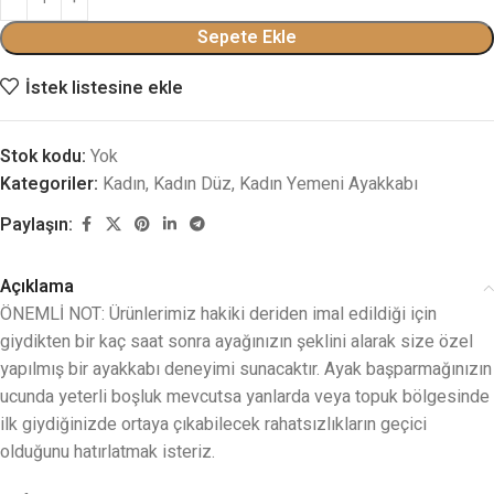
Sepete Ekle
İstek listesine ekle
Stok kodu:
Yok
Kategoriler:
Kadın
,
Kadın Düz
,
Kadın Yemeni Ayakkabı
Paylaşın:
Açıklama
ÖNEMLİ NOT: Ürünlerimiz hakiki deriden imal edildiği için
giydikten bir kaç saat sonra ayağınızın şeklini alarak size özel
yapılmış bir ayakkabı deneyimi sunacaktır. Ayak başparmağınızın
ucunda yeterli boşluk mevcutsa yanlarda veya topuk bölgesinde
ilk giydiğinizde ortaya çıkabilecek rahatsızlıkların geçici
olduğunu hatırlatmak isteriz.