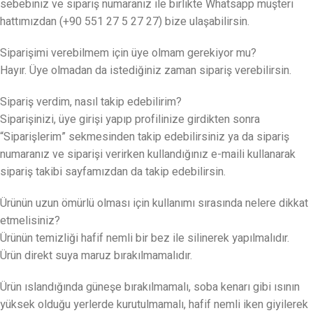
sebebiniz ve sipariş numaranız ile birlikte Whatsapp müşteri
hattımızdan (+90 551 27 5 27 27) bize ulaşabilirsin.
Siparişimi verebilmem için üye olmam gerekiyor mu?
Hayır. Üye olmadan da istediğiniz zaman sipariş verebilirsin.
Sipariş verdim, nasıl takip edebilirim?
Siparişinizi, üye girişi yapıp profilinize girdikten sonra
“Siparişlerim” sekmesinden takip edebilirsiniz ya da sipariş
numaranız ve siparişi verirken kullandığınız e-maili kullanarak
sipariş takibi sayfamızdan da takip edebilirsin.
Ürünün uzun ömürlü olması için kullanımı sırasında nelere dikkat
etmelisiniz?
Ürünün temizliği hafif nemli bir bez ile silinerek yapılmalıdır.
Ürün direkt suya maruz bırakılmamalıdır.
Ürün ıslandığında güneşe bırakılmamalı, soba kenarı gibi ısının
yüksek olduğu yerlerde kurutulmamalı, hafif nemli iken giyilerek