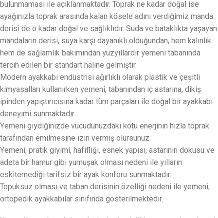
bulunmaması ile açıklanmaktadır. Toprak ne kadar doğal ise
ayağınızla toprak arasında kalan kösele adını verdiğimiz manda
derisi de o kadar doğal ve sağlıklıdır. Suda ve bataklıkta yaşayan
mandaların derisi, suya karşı dayanıklı olduğundan, hem kalınlık
hem de sağlamlık bakımından yüzyıllardır yemeni tabanında
tercih edilen bir standart haline gelmiştir.
Modern ayakkabı endüstrisi ağırlıklı olarak plastik ve çeşitli
kimyasalları kullanırken yemeni, tabanından iç astarına, dikiş
ipinden yapıştırıcısına kadar tüm parçaları ile doğal bir ayakkabı
deneyimi sunmaktadır.
Yemeni giydiğinizde vücudunuzdaki kötü enerjinin hızla toprak
tarafından emilmesine izin vermiş olursunuz.
Yemeni; pratik giyimi, hafifliği, esnek yapısı, astarının dokusu ve
adeta bir hamur gibi yumuşak olması nedeni ile yılların
eskitemediği tarifsiz bir ayak konforu sunmaktadır.
Topuksuz olması ve taban derisinin özelliği nedeni ile yemeni,
ortopedik ayakkabılar sınıfında gösterilmektedir.