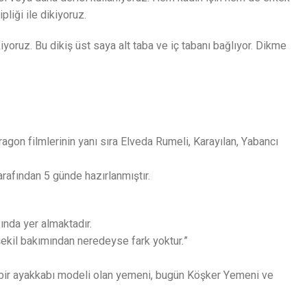
iği ile dikiyoruz.
iyoruz. Bu dikiş üst saya alt taba ve iç tabanı bağlıyor. Dikme
agon filmlerinin yanı sıra Elveda Rumeli, Karayılan, Yabancı
tarafından 5 günde hazırlanmıştır.
ında yer almaktadır.
 şekil bakımından neredeyse fark yoktur.”
ı bir ayakkabı modeli olan yemeni, bugün Köşker Yemeni ve