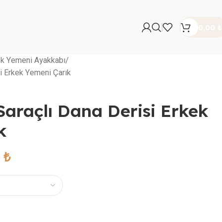
0,00
₺
ek Yemeni Ayakkabı
i Erkek Yemeni Çarık
Saraçlı Dana Derisi Erkek
k
0
₺