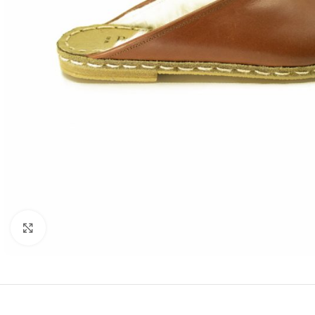
Resmi büyütmek için tıklayın