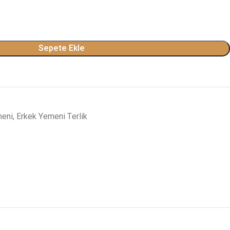
Sepete Ekle
meni
,
Erkek Yemeni Terlik