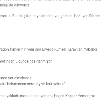
iği ile dikiyoruz.
iyoruz. Bu dikiş üst saya alt taba ve iç tabanı bağlıyor. Dikme
agon filmlerinin yanı sıra Elveda Rumeli, Karayılan, Yabancı
tarafından 5 günde hazırlanmıştır.
ında yer almaktadır.
 şekil bakımından neredeyse fark yoktur.”
ı bir ayakkabı modeli olan yemeni, bugün Köşker Yemeni ve