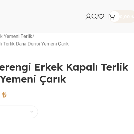
0,00
₺
k Yemeni Terlik
ı Terlik Dana Derisi Yemeni Çarık
rengi Erkek Kapalı Terlik
 Yemeni Çarık
0
₺