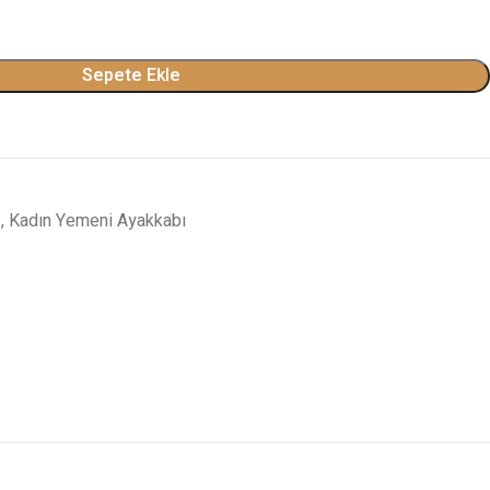
Sepete Ekle
z
,
Kadın Yemeni Ayakkabı