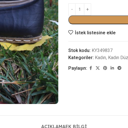
İstek listesine ekle
Stok kodu:
KY349837
Kategoriler:
Kadın
,
Kadın Dü
Paylaşın:
AÇIKLAMA
EK BILGI