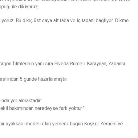
iği ile dikiyoruz.
iyoruz. Bu dikiş üst saya alt taba ve iç tabanı bağlıyor. Dikme
agon filmlerinin yanı sıra Elveda Rumeli, Karayılan, Yabancı
tarafından 5 günde hazırlanmıştır.
ında yer almaktadır.
 şekil bakımından neredeyse fark yoktur.”
ı bir ayakkabı modeli olan yemeni, bugün Köşker Yemeni ve