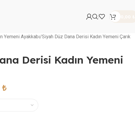
0,00
₺
ın Yemeni Ayakkabı
Siyah Düz Dana Derisi Kadın Yemeni Çarık
ana Derisi Kadın Yemeni
0
₺