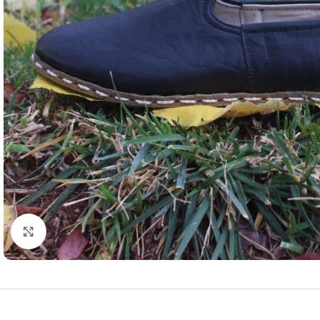
Resmi büyütmek için tıklayın