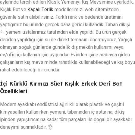
aylarında tercih edilen Klasik Yemeniyi Kış Mevsimine uyarladık.
Kışlık Bot ve
Kapalı Terlik
modellerimizi web sitemizden
güvenle satın alabilirsiniz. Farklı renk ve bedende üretimini
yaptığımız bu üründe gerçek dana gerisi kullandık. Taban dikişi
🪡 yemeni ustalarımız tarafından elde yapıldı. Bu ürün gerçek
deriden yapıldığı için su ile direkt temasını önermiyoruz. Yağışlı
olmayan soğuk günlerde gündelik dış mekân kullanımı veya
ev/ofis içi kullanım için uygundur. Evinden işine arabayla giden
çalışanların kış mevsiminde rahatlıkla kullanabileceği ve kış boyu
rahat edebileceği bir üründür.
İçi Kürklü Kırmızı Süet Kışlık Erkek Deri Bot
Özellikleri
Modern ayakkabı endüstrisi ağırlıklı olarak plastik ve çeşitli
kimyasalları kullanırken yemeni, tabanından iç astarına, dikiş
ipinden yapıştırıcısına kadar tüm parçaları ile doğal bir ayakkabı
deneyimi sunmaktadır. 👌