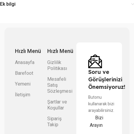
Ek bilgi
Hızlı Menü
Hızlı Menü
Anasayfa
Gizlilik
Politikası
Soru ve
Barefoot
Mesafeli
Görüşlerinizi
Yemeni
Satış
Önemsiyoruz!
Sözleşmesi
İletişim
Butonu
Şartlar ve
kullanarak bizi
Koşullar
arayabilirsiniz.
Bizi
Sipariş
Takip
Arayın