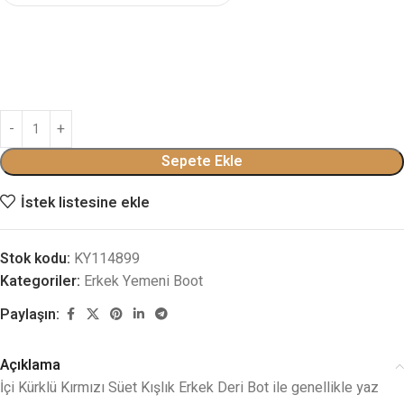
Sepete Ekle
İstek listesine ekle
Stok kodu:
KY114899
Kategoriler:
Erkek Yemeni Boot
Paylaşın:
Açıklama
İçi Kürklü Kırmızı Süet Kışlık Erkek Deri Bot ile genellikle yaz