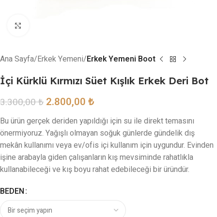
Resmi büyütmek için tıklayın
Ana Sayfa
Erkek Yemeni
Erkek Yemeni Boot
İçi Kürklü Kırmızı Süet Kışlık Erkek Deri Bot
2.800,00
₺
3.300,00
₺
Bu ürün gerçek deriden yapıldığı için su ile direkt temasını
önermiyoruz. Yağışlı olmayan soğuk günlerde gündelik dış
mekân kullanımı veya ev/ofis içi kullanım için uygundur. Evinden
işine arabayla giden çalışanların kış mevsiminde rahatlıkla
kullanabileceği ve kış boyu rahat edebileceği bir üründür.
BEDEN