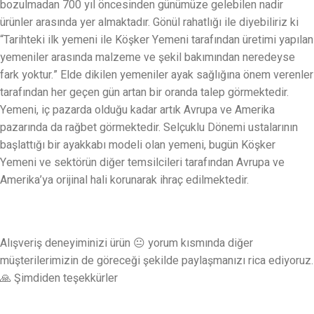
bozulmadan 700 yıl öncesinden günümüze gelebilen nadir
ürünler arasında yer almaktadır. Gönül rahatlığı ile diyebiliriz ki
“Tarihteki ilk yemeni ile Köşker Yemeni tarafından üretimi yapılan
yemeniler arasında malzeme ve şekil bakımından neredeyse
fark yoktur.” Elde dikilen yemeniler ayak sağlığına önem verenler
tarafından her geçen gün artan bir oranda talep görmektedir.
Yemeni, iç pazarda olduğu kadar artık Avrupa ve Amerika
pazarında da rağbet görmektedir. Selçuklu Dönemi ustalarının
başlattığı bir ayakkabı modeli olan yemeni, bugün Köşker
Yemeni ve sektörün diğer temsilcileri tarafından Avrupa ve
Amerika’ya orijinal hali korunarak ihraç edilmektedir.
Alışveriş deneyiminizi ürün 😐 yorum kısmında diğer
müşterilerimizin de göreceği şekilde paylaşmanızı rica ediyoruz.
🙏 Şimdiden teşekkürler