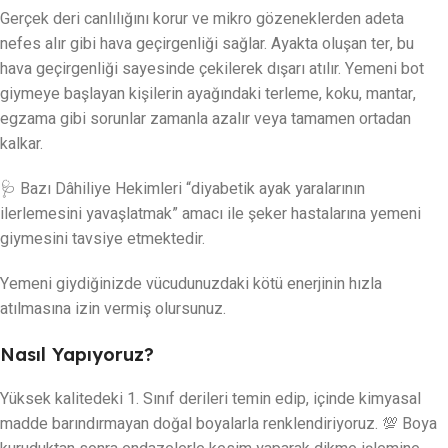
Gerçek deri canlılığını korur ve mikro gözeneklerden adeta
nefes alır gibi hava geçirgenliği sağlar. Ayakta oluşan ter, bu
hava geçirgenliği sayesinde çekilerek dışarı atılır. Yemeni bot
giymeye başlayan kişilerin ayağındaki terleme, koku, mantar,
egzama gibi sorunlar zamanla azalır veya tamamen ortadan
kalkar.
🩺 Bazı Dâhiliye Hekimleri “diyabetik ayak yaralarının
ilerlemesini yavaşlatmak” amacı ile şeker hastalarına yemeni
giymesini tavsiye etmektedir.
Yemeni giydiğinizde vücudunuzdaki kötü enerjinin hızla
atılmasına izin vermiş olursunuz.
Nasıl Yapıyoruz?
Yüksek kalitedeki 1. Sınıf derileri temin edip, içinde kimyasal
madde barındırmayan doğal boyalarla renklendiriyoruz. 💯 Boya