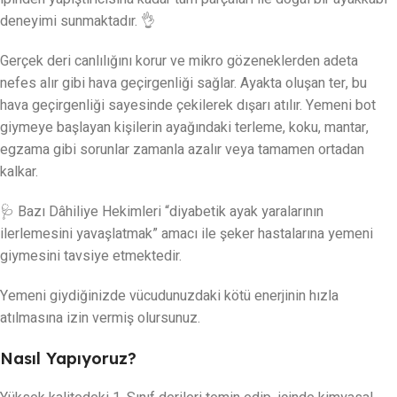
deneyimi sunmaktadır. 👌
Gerçek deri canlılığını korur ve mikro gözeneklerden adeta
nefes alır gibi hava geçirgenliği sağlar. Ayakta oluşan ter, bu
hava geçirgenliği sayesinde çekilerek dışarı atılır. Yemeni bot
giymeye başlayan kişilerin ayağındaki terleme, koku, mantar,
egzama gibi sorunlar zamanla azalır veya tamamen ortadan
kalkar.
🩺 Bazı Dâhiliye Hekimleri “diyabetik ayak yaralarının
ilerlemesini yavaşlatmak” amacı ile şeker hastalarına yemeni
giymesini tavsiye etmektedir.
Yemeni giydiğinizde vücudunuzdaki kötü enerjinin hızla
atılmasına izin vermiş olursunuz.
Nasıl Yapıyoruz?