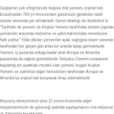
Değişimin yok ettiği birçok değere inat yemeni, orijinal hali
bozulmadan 700 yıl öncesinden günümüze gelebilen nadir
ürünler arasında yer almaktadır. Gönül rahatlığı ile diyebiliriz ki
“Tarihteki ilk yemeni ile Köşker Yemeni tarafından üretimi yapılan
yemeniler arasında malzeme ve şekil bakımından neredeyse
fark yoktur.” Elde dikilen yemeniler ayak sağlığına önem verenler
tarafından her geçen gün artan bir oranda talep görmektedir.
Yemeni, iç pazarda olduğu kadar artık Avrupa ve Amerika
pazarında da rağbet görmektedir. Selçuklu Dönemi ustalarının
başlattığı bir ayakkabı modeli olan yemeni, bugün Köşker
Yemeni ve sektörün diğer temsilcileri tarafından Avrupa ve
Amerika’ya orijinal hali korunarak ihraç edilmektedir.
Alışveriş deneyiminizi ürün 😐 yorum kısmında diğer
müşterilerimizin de göreceği şekilde paylaşmanızı rica ediyoruz.
🙏 Şimdiden teşekkürler