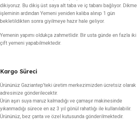
dikiyoruz. Bu dikiş üst saya alt taba ve iç tabanı bağlıyor. Dikme
işleminin ardından Yemeni yeniden kalıba alınıp 1 gün
bekletildikten sonra giyilmeye hazır hale geliyor.
Yemenin yapımı oldukça zahmetlidir. Bir usta günde en fazla iki
çift yemeni yapabilmektedir.
Kargo Süreci
Ürününüz Gaziantep’teki üretim merkezimizden ücretsiz olarak
adresinize gönderilecektir.
Ürün aşırı suya maruz kalmadığı ve çamaşır makinesinde
yıkanmadığı sürece en az 3 yıl gönül rahatlığı ile kullanılabilir.
Ürününüz, bez çanta ve özel kutusunda gönderilmektedir.