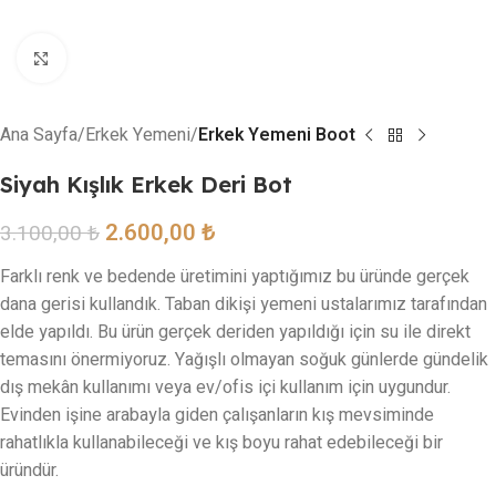
Resmi büyütmek için tıklayın
Ana Sayfa
Erkek Yemeni
Erkek Yemeni Boot
Siyah Kışlık Erkek Deri Bot
2.600,00
₺
3.100,00
₺
Farklı renk ve bedende üretimini yaptığımız bu üründe gerçek
dana gerisi kullandık. Taban dikişi yemeni ustalarımız tarafından
elde yapıldı. Bu ürün gerçek deriden yapıldığı için su ile direkt
temasını önermiyoruz. Yağışlı olmayan soğuk günlerde gündelik
dış mekân kullanımı veya ev/ofis içi kullanım için uygundur.
Evinden işine arabayla giden çalışanların kış mevsiminde
rahatlıkla kullanabileceği ve kış boyu rahat edebileceği bir
üründür.