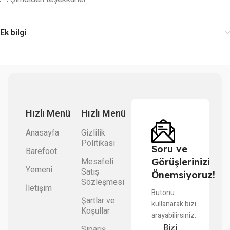
Ek bilgi
Hızlı Menü
Hızlı Menü
Anasayfa
Gizlilik
Politikası
Soru ve
Barefoot
Mesafeli
Görüşlerinizi
Yemeni
Satış
Önemsiyoruz!
Sözleşmesi
İletişim
Butonu
Şartlar ve
kullanarak bizi
Koşullar
arayabilirsiniz.
Bizi
Sipariş