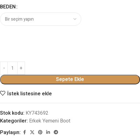
BEDEN
Sepete Ekle
İstek listesine ekle
Stok kodu:
KY743692
Kategoriler:
Erkek Yemeni Boot
Paylaşın: